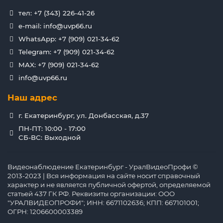
тел: +7 (343) 226-41-26
e-mail: info@uvp66.ru
WhatsApp: +7 (909) 021-34-62
Telegram: +7 (909) 021-34-62
MAX: +7 (909) 021-34-62
info@uvp66.ru
Наш адрес
г. Екатеринбург, ул. Донбасская, д.37
ПН-ПТ: 10:00 - 17:00
СБ-ВС: Выходной
Видеонаблюдение Екатеринбург - УралВидеоПрофи ©
2013-2023 | Вся информация на сайте носит справочный
характер и не является публичной офертой, определяемой
статьей 437 ГК РФ. Реквизиты организации: ООО
"УРАЛВИДЕОПРОФИ"; ИНН: 6671102636; КПП: 667101001;
ОГРН: 1206600003389