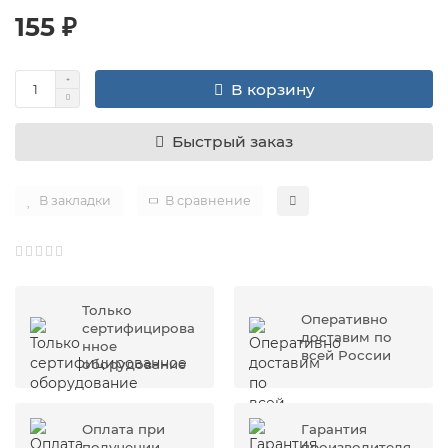
155 ₽
В корзину
Быстрый заказ
В закладки
В сравнение
Только
Оперативно
сертифицирова
доставим по
нное
всей России
оборудование
Оплата при
Гарантия
получении
производителя