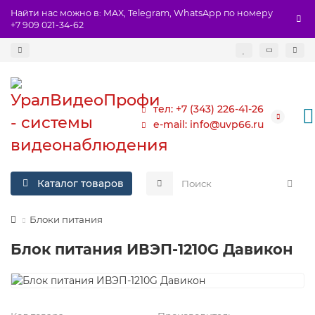
Найти нас можно в: MAX, Telegram, WhatsApp по номеру
+7 909 021-34-62
тел: +7 (343) 226-41-26
e-mail: info@uvp66.ru
Каталог товаров
Блоки питания
Блок питания ИВЭП-1210G Давикон