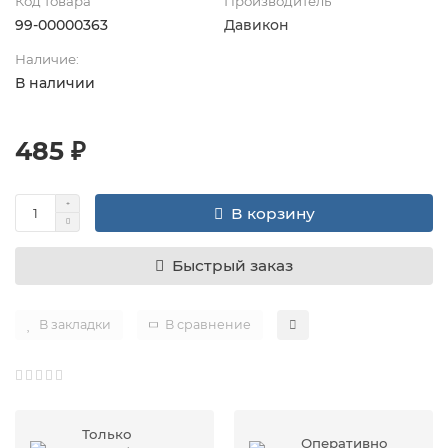
Код товара
Производитель
99-00000363
Давикон
Наличие:
В наличии
485 ₽
В корзину
Быстрый заказ
В закладки
В сравнение
Только
Оперативно