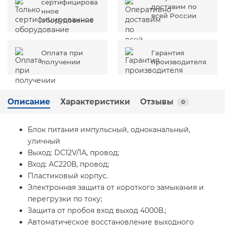
сертифицирова
доставим по
нное
всей России
оборудование
Оплата при
Гарантия
получении
производителя
Описание
Характеристики
Отзывы
0
Блок питания импульсный, одноканальный,
уличный
Выход: DC12V/1А, провод;
Вход: AC220В, провод;
Пластиковый корпус.
Электронная защита от короткого замыкания и
перегрузки по току;
Защита от пробоя вход выход 4000В.;
Автоматическое восстановление выходного