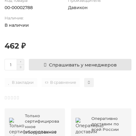
Код товара
Производитель
00-00002788
Давикон
Наличие:
В наличии
462 ₽
Спрашивать у менеджеров
В закладки
В сравнение
Только
Оперативно
сертифицирова
доставим по
нное
всей России
оборудование