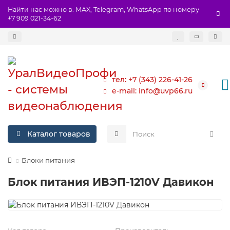
Найти нас можно в: MAX, Telegram, WhatsApp по номеру
+7 909 021-34-62
тел: +7 (343) 226-41-26
e-mail: info@uvp66.ru
Каталог товаров
Блоки питания
Блок питания ИВЭП-1210V Давикон