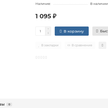
Наличие:
В наличии
1 095 ₽
Быс
В корзину
В закладки
В сравнение
вы
0