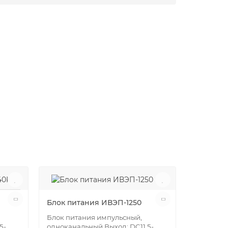
Блок питания ИВЭП-1250
Блок питания импульсный,
5-
одноканальный Выход: DC11.5-