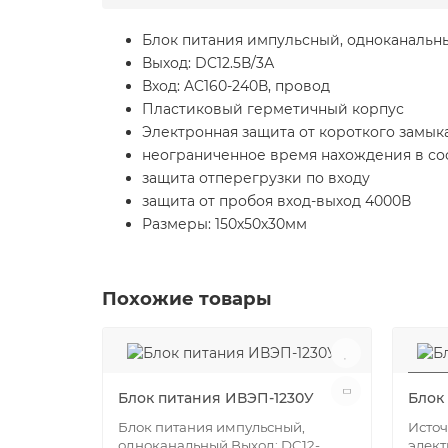
Блок питания импульсный, одноканальн
Выход: DC12.5В/3А
Вход: AC160-240В, провод
Пластиковый герметичный корпус
Электронная защита от короткого замык
неограниченное время нахождения в со
защита отперегрузки по входу
защита от пробоя вход-выход 4000В
Размеры: 150х50х30мм
Похожие товары
Блок питания ИВЭП-1230У
Блок
Блок питания импульсный,
Источ
одноканальный Выход: DC12-
элект