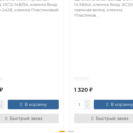
: DC12-14В/3А, клемма Вход:
14.5В/4А, клемма Вход: AC22
-242В, клемма Пластиковый
съемная вилка, клемма
Пластиков..
₽
1 320 ₽
В корзину
В корзину
Быстрый заказ
Быстрый заказ