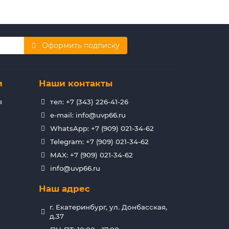
Оформить подписку
и
Наши контакты
я
тел: +7 (343) 226-41-26
e-mail: info@uvp66.ru
WhatsApp: +7 (909) 021-34-62
Telegram: +7 (909) 021-34-62
MAX: +7 (909) 021-34-62
info@uvp66.ru
Наш адрес
г. Екатеринбург, ул. Донбасская,
д.37