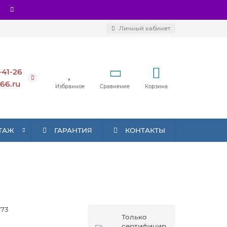
Личный кабинет
-41-26
66.ru
Избранное
Сравнение
Корзина
ТАЖ
ГАРАНТИЯ
КОНТАКТЫ
773
Только
сертифицир