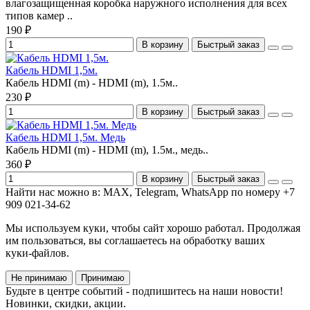
влагозащищенная коробка наружного исполнения для всех
типов камер ..
190 ₽
В корзину
Быстрый заказ
Кабель HDMI 1,5м.
Кабель HDMI (m) - HDMI (m), 1.5м..
230 ₽
В корзину
Быстрый заказ
Кабель HDMI 1,5м. Медь
Кабель HDMI (m) - HDMI (m), 1.5м., медь..
360 ₽
В корзину
Быстрый заказ
Найти нас можно в: MAX, Telegram, WhatsApp по номеру +7
909 021-34-62
Мы используем куки, чтобы сайт хорошо работал. Продолжая
им пользоваться, вы соглашаетесь на обработку ваших
куки‑файлов.
Не принимаю
Принимаю
Будьте в центре событий - подпишитесь на наши новости!
Новинки, скидки, акции.