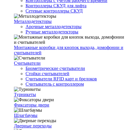
Контроллеры с учетом рабочего времени
Контроллеры СКУД для лифта
Сетевые контроллеры СКУД
Металлодетекторы
Арочные металлодетекторы
Ручные металлодетекторы
Монтажные коробки для кнопок выхода, домофонии и
считывателей
Считыватели
Биометрические считыватели
Стойки считывателей
Считыватели RFID карт и брелоков
Считыватель с контроллером
Турникеты
Фиксаторы двери
Шлагбаумы
Дверные переходы