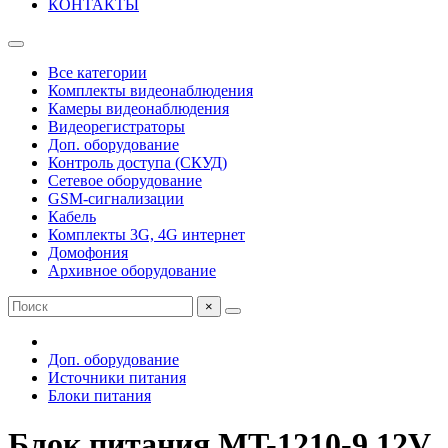
КОНТАКТЫ
Все категории
Комплекты видеонаблюдения
Камеры видеонаблюдения
Видеорегистраторы
Доп. оборудование
Контроль доступа (СКУД)
Сетевое оборудование
GSM-сигнализации
Кабель
Комплекты 3G, 4G интернет
Домофония
Архивное оборудование
×
Доп. оборудование
Источники питания
Блоки питания
Блок питания MT-1210-9 12V