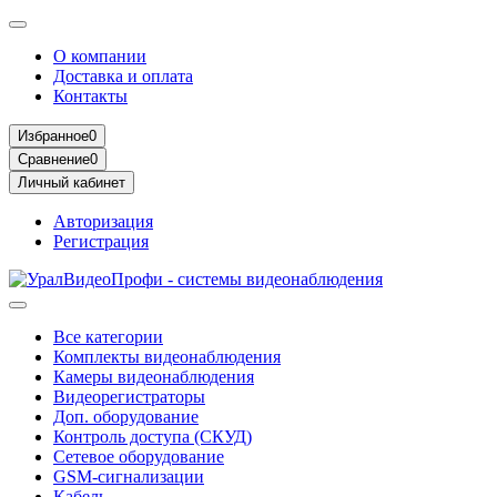
О компании
Доставка и оплата
Контакты
Избранное
0
Сравнение
0
Личный кабинет
Авторизация
Регистрация
Все категории
Комплекты видеонаблюдения
Камеры видеонаблюдения
Видеорегистраторы
Доп. оборудование
Контроль доступа (СКУД)
Сетевое оборудование
GSM-сигнализации
Кабель