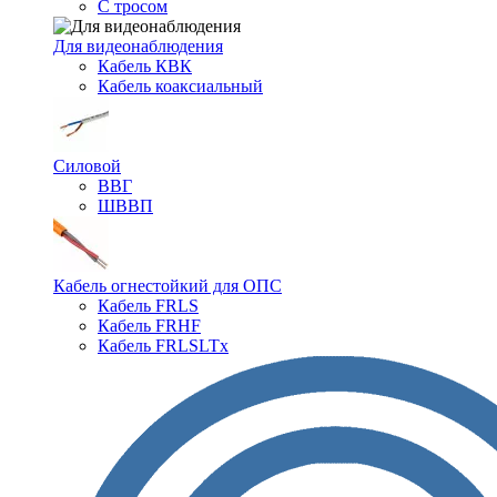
С тросом
Для видеонаблюдения
Кабель КВК
Кабель коаксиальный
Силовой
ВВГ
ШВВП
Кабель огнестойкий для ОПС
Кабель FRLS
Кабель FRHF
Кабель FRLSLTx