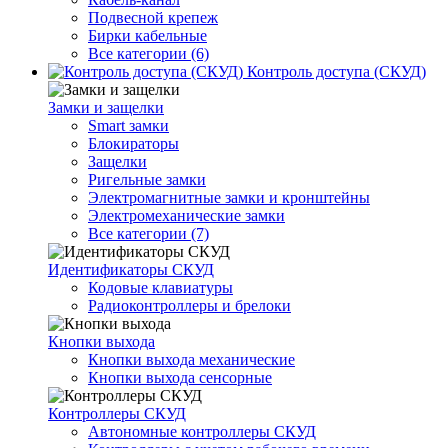
Подвесной крепеж
Бирки кабельные
Все категории (6)
Контроль доступа (СКУД)
Замки и защелки
Smart замки
Блокираторы
Защелки
Ригельные замки
Электромагнитные замки и кронштейны
Электромеханические замки
Все категории (7)
Идентификаторы СКУД
Кодовые клавиатуры
Радиоконтроллеры и брелоки
Кнопки выхода
Кнопки выхода механические
Кнопки выхода сенсорные
Контроллеры СКУД
Автономные контроллеры СКУД