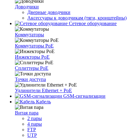
Доводчики
Дверные доводчики
Аксессуары к доводчикам (тяги, кронштейны)
Сетевое оборудование
Коммутаторы
Коммутаторы PoE
Инжекторы PoE
Сплиттеры PoE
Точки доступа
Удлинители Ethernet + PoE
GSM-сигнализации
Кабель
Витая пара
2 пары
4 пары
FTP
UTP