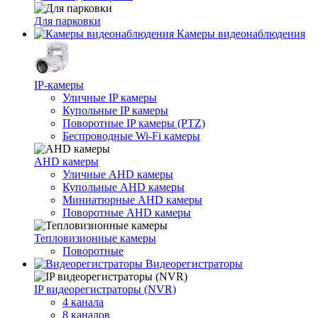
Для парковки
Камеры видеонаблюдения
IP-камеры
Уличные IP камеры
Купольные IP камеры
Поворотные IP камеры (PTZ)
Беспроводные Wi-Fi камеры
AHD камеры
Уличные AHD камеры
Купольные AHD камеры
Миниатюрные AHD камеры
Поворотные AHD камеры
Тепловизионные камеры
Поворотные
Видеорегистраторы
IP видеорегистраторы (NVR)
4 канала
8 каналов