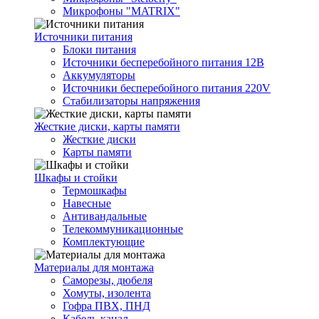
Микрофоны "MATRIX"
Источники питания
Блоки питания
Источники бесперебойного питания 12В
Аккумуляторы
Источники бесперебойного питания 220V
Стабилизаторы напряжения
Жесткие диски, карты памяти
Жесткие диски
Карты памяти
Шкафы и стойки
Термошкафы
Навесные
Антивандальные
Телекоммуникационные
Комплектующие
Материалы для монтажа
Саморезы, дюбеля
Хомуты, изолента
Гофра ПВХ, ПНД
Кабель-канал