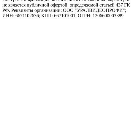
не является публичной офертой, определяемой статьей 437 ГК
РФ. Реквизиты организации: ООО "УРАЛВИДЕОПРОФИ";
ИНН: 6671102636; КПП: 667101001; ОГРН: 1206600003389