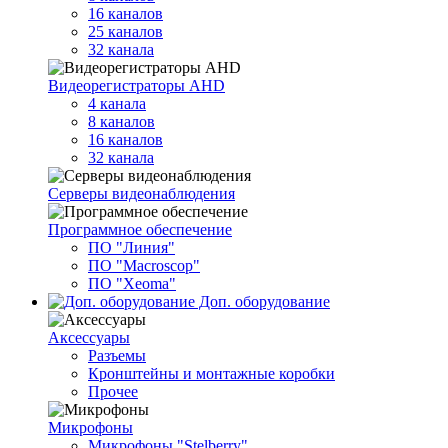
16 каналов
25 каналов
32 канала
Видеорегистраторы AHD
4 канала
8 каналов
16 каналов
32 канала
Серверы видеонаблюдения
Программное обеспечение
ПО "Линия"
ПО "Macroscop"
ПО "Xeoma"
Доп. оборудование
Аксессуары
Разъемы
Кронштейны и монтажные коробки
Прочее
Микрофоны
Микрофоны "Stelberry"