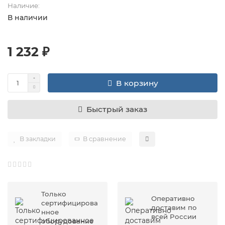
Наличие:
В наличии
1 232 ₽
В корзину
Быстрый заказ
В закладки
В сравнение
Только
Оперативно
сертифицирова
доставим по
нное
всей России
оборудование