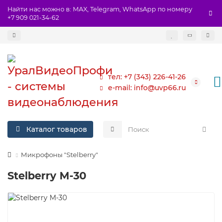
Найти нас можно в: MAX, Telegram, WhatsApp по номеру
+7 909 021-34-62
тел: +7 (343) 226-41-26
e-mail: info@uvp66.ru
Каталог товаров
Микрофоны "Stelberry"
Stelberry M-30