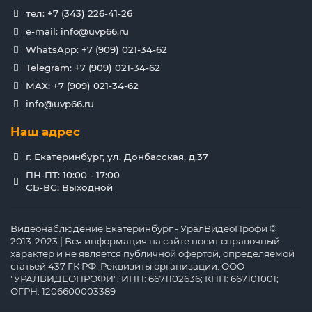
тел: +7 (343) 226-41-26
e-mail: info@uvp66.ru
WhatsApp: +7 (909) 021-34-62
Telegram: +7 (909) 021-34-62
MAX: +7 (909) 021-34-62
info@uvp66.ru
Наш адрес
г. Екатеринбург, ул. Донбасская, д.37
ПН-ПТ: 10:00 - 17:00
СБ-ВС: Выходной
Видеонаблюдение Екатеринбург - УралВидеоПрофи ©
2013-2023 | Вся информация на сайте носит справочный
характер и не является публичной офертой, определяемой
статьей 437 ГК РФ. Реквизиты организации: ООО
"УРАЛВИДЕОПРОФИ"; ИНН: 6671102636; КПП: 667101001;
ОГРН: 1206600003389