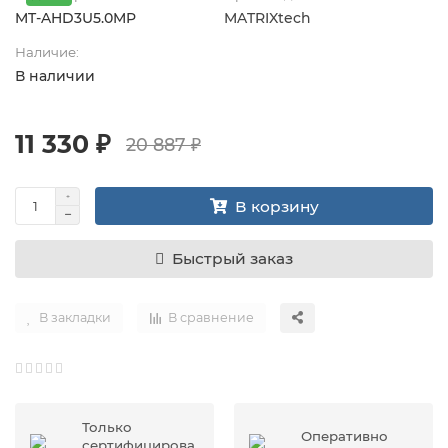
MT-AHD3U5.0MP
MATRIXtech
Наличие:
В наличии
11 330 ₽
20 887 ₽
В корзину
Быстрый заказ
В закладки
В сравнение
Только
Оперативно
сертифицирова