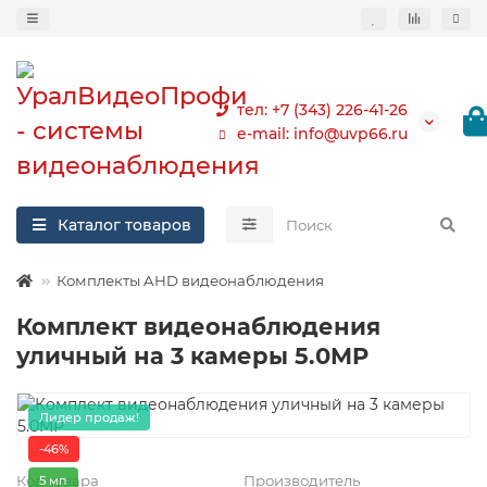
тел: +7 (343) 226-41-26
e-mail: info@uvp66.ru
Каталог товаров
Комплекты AHD видеонаблюдения
Комплект видеонаблюдения
уличный на 3 камеры 5.0MP
Лидер продаж!
-46%
Код товара
Производитель
5 мп