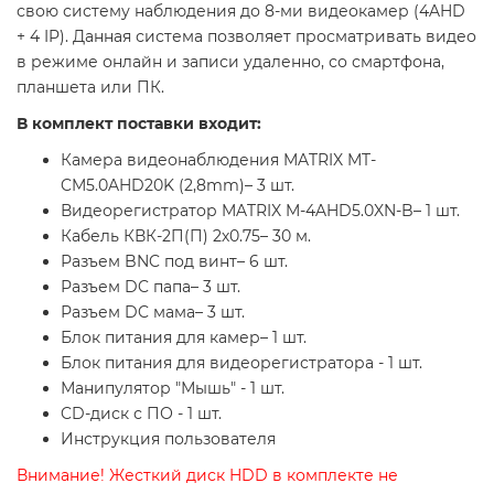
свою систему наблюдения до 8-ми видеокамер (4AHD
+ 4 IP). Данная система позволяет просматривать видео
в режиме онлайн и записи удаленно, со смартфона,
планшета или ПК.
В комплект поставки входит:
Камера видеонаблюдения MATRIX MT-
CM5.0AHD20K (2,8mm)– 3 шт.
Видеорегистратор MATRIX M-4AHD5.0XN-B– 1 шт.
Кабель КВК-2П(П) 2х0.75– 30 м.
Разъем BNC под винт– 6 шт.
Разъем DC папа– 3 шт.
Разъем DC мама– 3 шт.
Блок питания для камер– 1 шт.
Блок питания для видеорегистратора - 1 шт.
Манипулятор "Мышь" - 1 шт.
CD-диск с ПО - 1 шт.
Инструкция пользователя
Внимание! Жесткий диск HDD в комплекте не