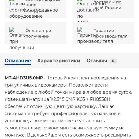
доставим по
нное
всей России
оборудование
Оплата при
Гарантия
получении
производителя
Описание
Характеристики
Отзывы
0
MT-AHD3U5.0MP
– Готовый комплект наблюдения на
три уличных видеокамеры. Позволяет вести
наблюдение с любой точки мира в любое время суток,
новейшая матрица 1/2.5" 5.0MP K03 + FH8538H
обеспечит отличную цветную картинку. Данная
система не требует профессиональных навыков в
установке, а значит вы сможете установить
самостоятельно, сэкономив значительную сумму на
монтаже. В дальнейшем есть возможность расширить