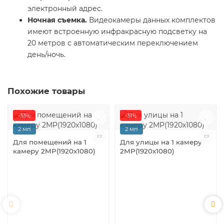
электронный адрес.
Ночная съемка.
Видеокамеры данных комплектов
имеют встроенную инфракрасную подсветку на
20 метров с автоматическим переключением
день/ночь.
Похожие товары
-33%
-31%
2 мп
2 мп
Для помещений на 1
Для улицы на 1 камеру
камеру 2MP(1920х1080)
2MP(1920х1080)