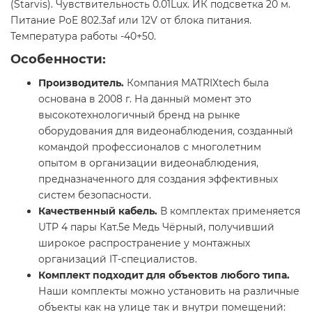
(Starvis). Чувствительность 0.01Lux. ИК подсветка 20 м.
Питание PoE 802.3af или 12V от блока питания.
Температура работы -40+50.
Особенности:
Производитель.
Компания MATRIXtech была
основана в 2008 г. На данный момент это
высокотехнологичный бренд на рынке
оборудования для видеонаблюдения, созданный
командой профессионалов с многолетним
опытом в организации видеонаблюдения,
предназначенного для создания эффективных
систем безопасности.
Качественный кабель.
В комплектах применяется
UTP 4 пары Кат.5e Медь Чёрный, получивший
широкое распространение у монтажных
организаций IT-специалистов.
Комплект подходит для объектов любого типа.
Наши комплекты можно установить на различные
объекты как на улице так и внутри помещений: