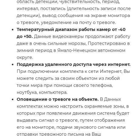
область детекции, чувствительность, период,
интервал, постзапись (длительность записи после
детекции), вывод сообщения на экране монитора
о тревоге, уведомление на почту о тревоге.
Температурный диапазон работы камер от -40
до +50.
Данные видеокамеры продолжают работу
даже в очень сильные морозы, Протестировано в
зимний период в Ямало-Ненецком автономном
округе.
Поддержка удаленного доступа через интернет.
При подключении комплекта к сети Интернет, Вы
можете следить за своим объектом из любой
точки мира при помощи своего телефона,
ноутбука, компьютера.
Оповещение о тревоге на объекте.
В Данных
комплектах можно настроить охраняемые зоны, в
которых при появлении движения система будет
выдавать сигнал о тревоге, путем отображения
его на мониторе, подачи звукового сигнала или
отправки тревожного письма на Ваш