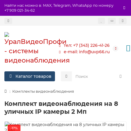
Найти нас можно в: MAX, Telegram, WhatsApp по номеру
+7 909 021-34-62
тел: +7 (343) 226-41-26
e-mail: info@uvp66.ru
Каталог товаров
Комплекты видеонаблюдения
Комплект видеонаблюдения на 8
уличных IP камеры 2 Мп
-17%