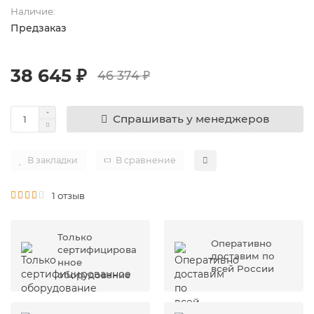
Наличие:
Предзаказ
38 645 ₽
46 374 ₽
Спрашивать у менеджеров
В закладки
В сравнение
1 отзыв
Только
Оперативно
сертифицирова
доставим по
нное
всей России
оборудование