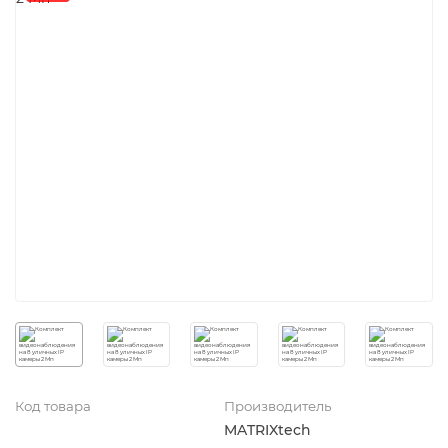
Код товара
Производитель
MATRIXtech