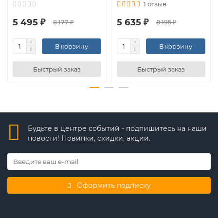
1 отзыв
5 495 ₽
5 635 ₽
8 177 ₽
8 195 ₽
В корзину
В корзину
Быстрый заказ
Быстрый заказ
Будьте в центре событий - подпишитесь на наши
новости! Новинки, скидки, акции.
Оформить подписку