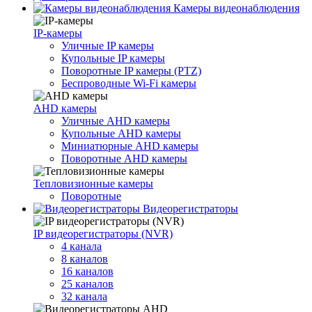
Камеры видеонаблюдения
IP-камеры
Уличные IP камеры
Купольные IP камеры
Поворотные IP камеры (PTZ)
Беспроводные Wi-Fi камеры
AHD камеры
Уличные AHD камеры
Купольные AHD камеры
Миниатюрные AHD камеры
Поворотные AHD камеры
Тепловизионные камеры
Поворотные
Видеорегистраторы
IP видеорегистраторы (NVR)
4 канала
8 каналов
16 каналов
25 каналов
32 канала