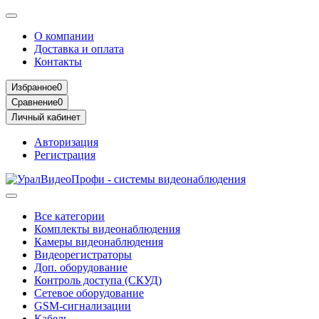
О компании
Доставка и оплата
Контакты
Избранное
0
Сравнение
0
Личный кабинет
Авторизация
Регистрация
Все категории
Комплекты видеонаблюдения
Камеры видеонаблюдения
Видеорегистраторы
Доп. оборудование
Контроль доступа (СКУД)
Сетевое оборудование
GSM-сигнализации
Кабель