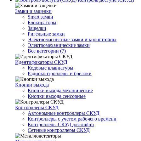
Замки и защелки
Smart замки
Блокираторы
Защелки
Ригельные замки
Электромагнитные замки и кронштейны
Электромеханические замки
Все категории (7)
Идентификаторы СКУД
Кодовые клавиатуры
Радиоконтроллеры и брелоки
Кнопки выхода
Кнопки выхода механические
Кнопки выхода сенсорные
Контроллеры СКУД
Автономные контроллеры СКУД
Контроллеры с учетом рабочего времени
Контроллеры СКУД для лифта
Сетевые контроллеры СКУД