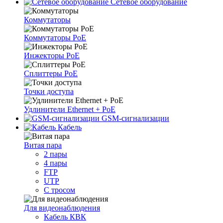
Сетевое оборудование
Коммутаторы
Коммутаторы PoE
Инжекторы PoE
Сплиттеры PoE
Точки доступа
Удлинители Ethernet + PoE
GSM-сигнализации
Кабель
Витая пара
2 пары
4 пары
FTP
UTP
С тросом
Для видеонаблюдения
Кабель КВК