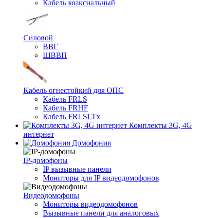
Кабель коаксиальный
Силовой
ВВГ
ШВВП
Кабель огнестойкий для ОПС
Кабель FRLS
Кабель FRHF
Кабель FRLSLTx
Комплекты 3G, 4G
интернет
Домофония
IP-домофоны
IP вызывные панели
Мониторы для IP видеодомофонов
Видеодомофоны
Мониторы видеодомофонов
Вызывные панели для аналоговых