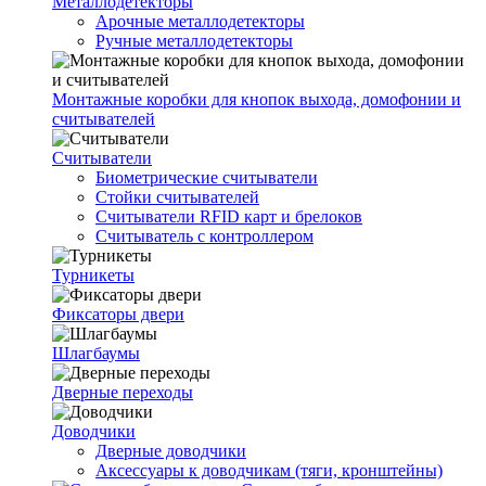
Металлодетекторы
Арочные металлодетекторы
Ручные металлодетекторы
Монтажные коробки для кнопок выхода, домофонии и
считывателей
Считыватели
Биометрические считыватели
Стойки считывателей
Считыватели RFID карт и брелоков
Считыватель с контроллером
Турникеты
Фиксаторы двери
Шлагбаумы
Дверные переходы
Доводчики
Дверные доводчики
Аксессуары к доводчикам (тяги, кронштейны)