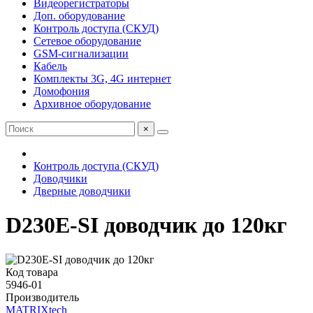
Видеорегистраторы
Доп. оборудование
Контроль доступа (СКУД)
Сетевое оборудование
GSM-сигнализации
Кабель
Комплекты 3G, 4G интернет
Домофония
Архивное оборудование
×
Контроль доступа (СКУД)
Доводчики
Дверные доводчики
D230E-SI доводчик до 120кг
Код товара
5946-01
Производитель
MATRIXtech