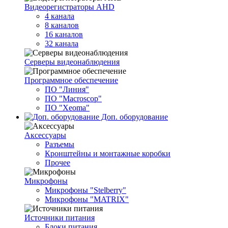
Видеорегистраторы AHD
4 канала
8 каналов
16 каналов
32 канала
Серверы видеонаблюдения
Программное обеспечение
ПО "Линия"
ПО "Macroscop"
ПО "Xeoma"
Доп. оборудование
Аксессуары
Разъемы
Кронштейны и монтажные коробки
Прочее
Микрофоны
Микрофоны "Stelberry"
Микрофоны "MATRIX"
Источники питания
Блоки питания