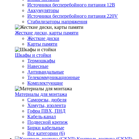
Источники бесперебойного питания 12В
Аккумуляторы
Источники бесперебойного питания 220V
Стабилизаторы напряжения
Жесткие диски, карты памяти
Жесткие диски
Карты памяти
Шкафы и стойки
Термошкафы
Навесные
Антивандальные
Телекоммуникационные
Комплектующие
Материалы для монтажа
Саморезы, дюбеля
Хомуты, изолента
Гофра ПВХ, ПНД
Кабель-канал
Подвесной крепеж
Бирки кабельные
Все категории (6)
Контроль доступа (СКУД)