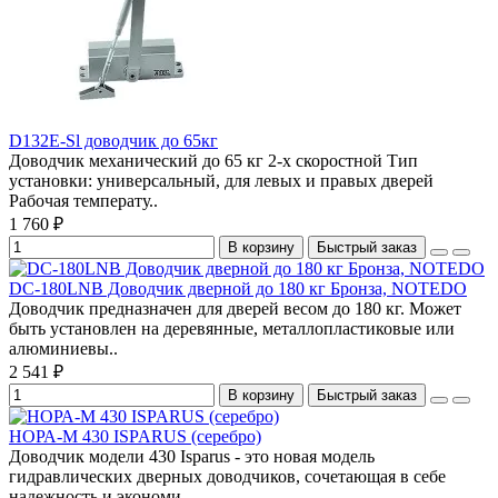
D132E-Sl доводчик до 65кг
Доводчик механический до 65 кг 2-х скоростной Тип
установки: универсальный, для левых и правых дверей
Рабочая температу..
1 760 ₽
В корзину
Быстрый заказ
DC-180LNB Доводчик дверной до 180 кг Бронза, NOTEDO
Доводчик предназначен для дверей весом до 180 кг. Может
быть установлен на деревянные, металлопластиковые или
алюминиевы..
2 541 ₽
В корзину
Быстрый заказ
НОРА-М 430 ISPARUS (серебро)
Доводчик модели 430 Isparus - это новая модель
гидравлических дверных доводчиков, сочетающая в себе
надежность и экономи..