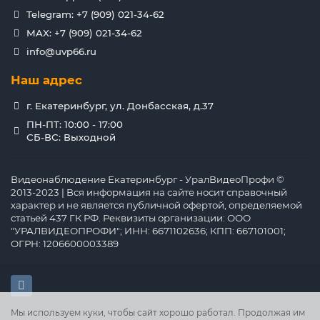
Telegram: +7 (909) 021-34-62
MAX: +7 (909) 021-34-62
info@uvp66.ru
Наш адрес
г. Екатеринбург, ул. Донбасская, д.37
ПН-ПТ: 10:00 - 17:00
СБ-ВС: Выходной
Видеонаблюдение Екатеринбург - УралВидеоПрофи ©
2013-2023 | Вся информация на сайте носит справочный
характер и не является публичной офертой, определяемой
статьей 437 ГК РФ. Реквизиты организации: ООО
"УРАЛВИДЕОПРОФИ"; ИНН: 6671102636; КПП: 667101001;
ОГРН: 1206600003389
Мы используем куки, чтобы сайт хорошо работал. Продолжая им