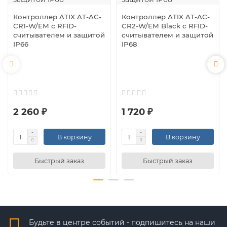
Контроллер ATIX AT-AC-
Контроллер ATIX AT-AC-
CR1-W/EM с RFID-
CR2-W/EM Black с RFID-
считывателем и защитой
считывателем и защитой
IP66
IP68
2 260 ₽
1 720 ₽
В корзину
В корзину
Быстрый заказ
Быстрый заказ
Будьте в центре событий - подпишитесь на наши