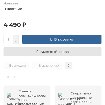
Наличие:
В наличии
4 490 ₽
В корзину
Быстрый заказ
В закладки
В сравнение
Только
Оперативно
сертифицирова
доставим по
нное
всей России
оборудование