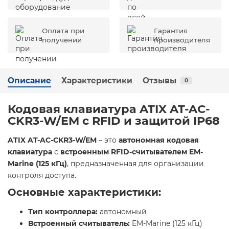
Оплата при
Гарантия
получении
производителя
Описание
Характеристики
Отзывы
0
Кодовая клавиатура ATIX AT-AC-
CKR3-W/EM с RFID и защитой IP68
ATIX AT-AC-CKR3-W/EM
– это
автономная кодовая
клавиатура
с
встроенным RFID-считывателем EM-
Marine (125 кГц)
, предназначенная для организации
контроля доступа.
Основные характеристики:
Тип контроллера:
автономный
Встроенный считыватель:
EM-Marine (125 кГц)