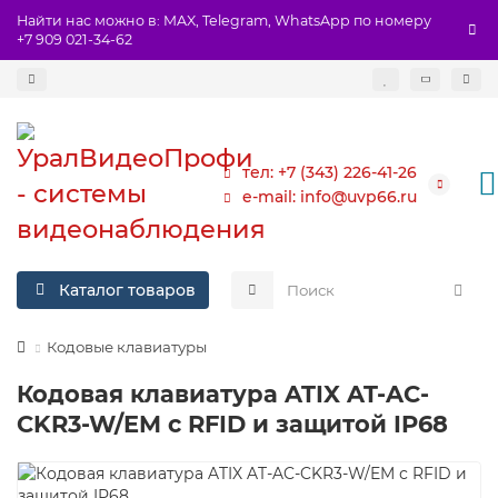
Найти нас можно в: MAX, Telegram, WhatsApp по номеру
+7 909 021-34-62
тел: +7 (343) 226-41-26
e-mail: info@uvp66.ru
Каталог товаров
Кодовые клавиатуры
Кодовая клавиатура ATIX AT-AC-
CKR3-W/EM с RFID и защитой IP68