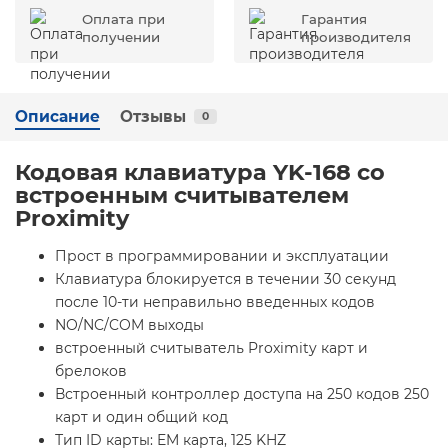
Оплата при
Гарантия
получении
производителя
Описание
Отзывы
0
Кодовая клавиатура YK-168 со
встроенным считывателем
Proximity
Прост в программировании и эксплуатации
Клавиатура блокируется в течении 30 секунд
после 10-ти неправильно введенных кодов
NO/NC/COM выходы
встроенный считыватель Proximity карт и
брелоков
Встроенный контроллер доступа на 250 кодов 250
карт и один общий код
Тип ID карты: EM карта, 125 KHZ