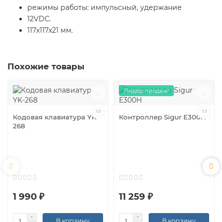
режимы работы: импульсный, удержание
12VDC.
117x117x21 мм.
Похожие товары
Лидер продаж!
Кодовая клавиатура YK-
Контроллер Sigur E300H
268
1 990 ₽
11 259 ₽
В корзину
В корзину