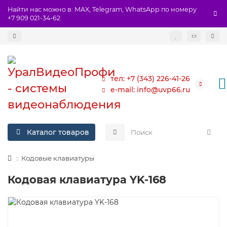
Найти нас можно в: MAX, Telegram, WhatsApp по номеру
+7 909 021-34-62
тел: +7 (343) 226-41-26
e-mail: info@uvp66.ru
Каталог товаров
Кодовые клавиатуры
Кодовая клавиатура YK-168