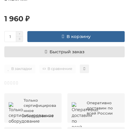
1 960 ₽
В корзину
Быстрый заказ
В закладки
В сравнение
Только
Оперативно
сертифицирова
доставим по
нное
всей России
оборудование