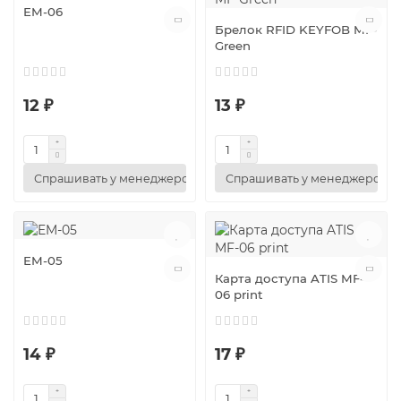
EM-06
Брелок RFID KEYFOB MF-
Green
12 ₽
13 ₽
Спрашивать у менеджеров
Спрашивать у менеджеров
EM-05
Карта доступа ATIS MF-
06 print
14 ₽
17 ₽