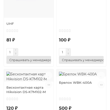
UHF
81 ₽
100 ₽
Спрашивать у менеджеров
Спрашивать у менеджеров
Брелок WBK-400A
Бесконтактная карта
Hikvision DS-K7M102-M
120 ₽
500 ₽