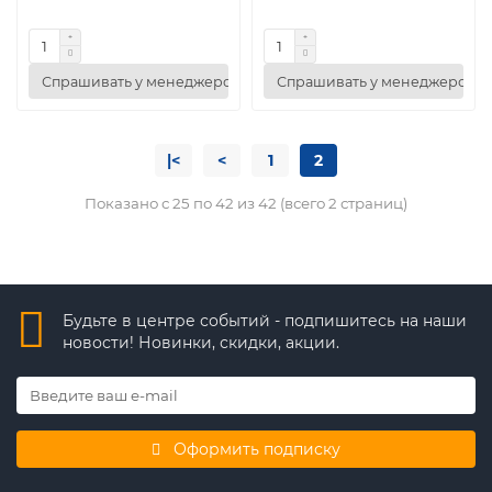
Спрашивать у менеджеров
Спрашивать у менеджеров
|<
<
1
2
Показано с 25 по 42 из 42 (всего 2 страниц)
Будьте в центре событий - подпишитесь на наши
новости! Новинки, скидки, акции.
Оформить подписку