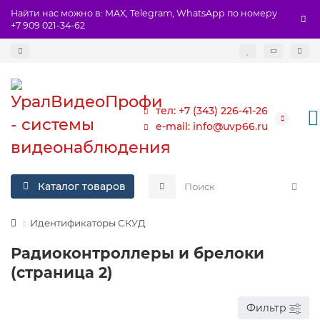
Найти нас можно в: MAX, Telegram, WhatsApp по номеру
+7 909 021-34-62
тел: +7 (343) 226-41-26
e-mail: info@uvp66.ru
Каталог товаров
Идентификаторы СКУД
Радиоконтроллеры и брелоки
(страница 2)
Фильтр