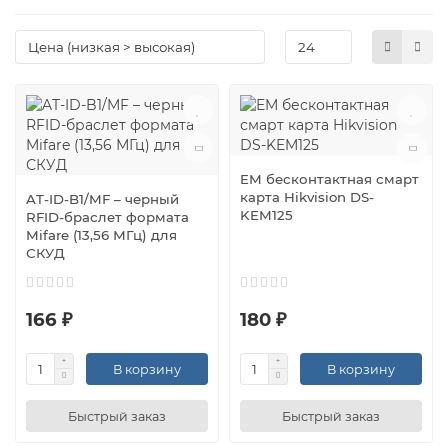
EM бесконтактная смарт
карта Hikvision DS-
AT-ID-B1/MF – черный
KEM125
RFID-браслет формата
Mifare (13,56 МГц) для
СКУД
166 ₽
180 ₽
В корзину
В корзину
Быстрый заказ
Быстрый заказ