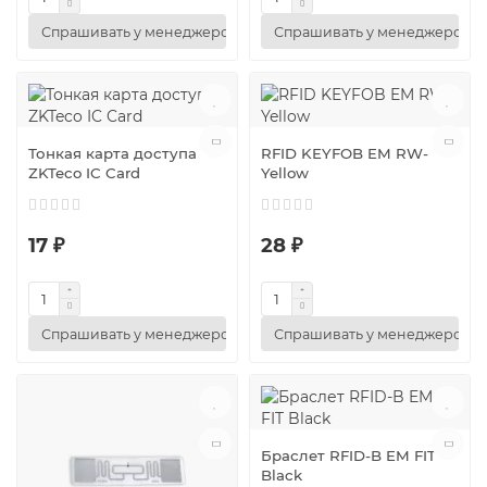
Спрашивать у менеджеров
Спрашивать у менеджеров
Тонкая карта доступа
RFID KEYFOB EM RW-
ZKTeco IC Card
Yellow
17 ₽
28 ₽
Спрашивать у менеджеров
Спрашивать у менеджеров
Браслет RFID-B EM FIT
Black