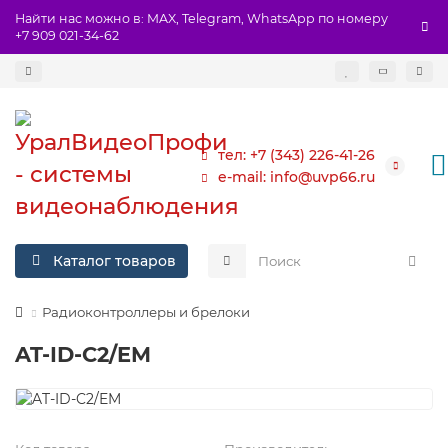
Найти нас можно в: MAX, Telegram, WhatsApp по номеру
+7 909 021-34-62
тел: +7 (343) 226-41-26
e-mail: info@uvp66.ru
Каталог товаров
Радиоконтроллеры и брелоки
AT-ID-C2/EM