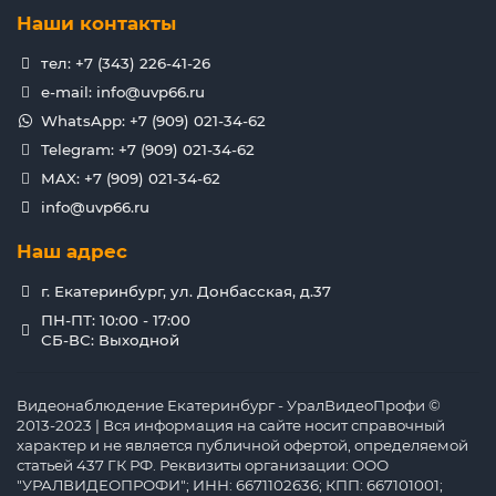
Наши контакты
тел: +7 (343) 226-41-26
e-mail: info@uvp66.ru
WhatsApp: +7 (909) 021-34-62
Telegram: +7 (909) 021-34-62
MAX: +7 (909) 021-34-62
info@uvp66.ru
Наш адрес
г. Екатеринбург, ул. Донбасская, д.37
ПН-ПТ: 10:00 - 17:00
СБ-ВС: Выходной
Видеонаблюдение Екатеринбург - УралВидеоПрофи ©
2013-2023 | Вся информация на сайте носит справочный
характер и не является публичной офертой, определяемой
статьей 437 ГК РФ. Реквизиты организации: ООО
"УРАЛВИДЕОПРОФИ"; ИНН: 6671102636; КПП: 667101001;