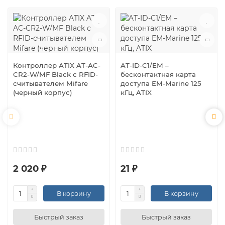
Контроллер ATIX AT-AC-
AT-ID-C1/EM –
CR2-W/MF Black с RFID-
бесконтактная карта
считывателем Mifare
доступа EM-Marine 125
(черный корпус)
кГц, ATIX
2 020 ₽
21 ₽
В корзину
В корзину
Быстрый заказ
Быстрый заказ