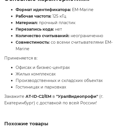
Формат идентификатора:
EM-Marine
Рабочая частота:
125 кГц
Материал:
прочный пластик
Перезапись кода:
нет
Количество считываний:
неограниченно
Совместимость:
со всеми считывателями EM-
Marine
Применяется в:
Офисах и бизнес-центрах
Жилых комплексах
Производственных и складских объектах
Гостиницах и парковках
Закажите
AT-ID-C2/EM
в
"УралВидеопрофи"
(г.
Екатеринбург) с доставкой по всей России!
Похожие товары