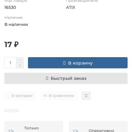
Код товара
Производитель
16530
ATIX
Наличие:
В наличии
17 ₽
В корзину
Быстрый заказ
В закладки
В сравнение
Только
Оперативно