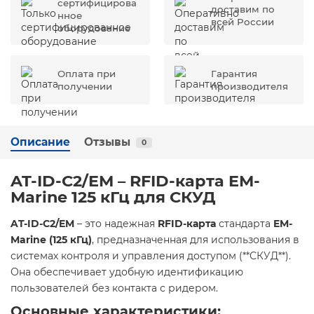
сертифицирова
доставим по
нное
всей России
оборудование
Оплата при
Гарантия
получении
производителя
Описание
Отзывы
0
AT-ID-C2/EM – RFID-карта EM-
Marine 125 кГц для СКУД
AT-ID-C2/EM
– это надежная
RFID-карта
стандарта
EM-
Marine (125 кГц)
, предназначенная для использования в
системах контроля и управления доступом (**СКУД**).
Она обеспечивает удобную идентификацию
пользователей без контакта с ридером.
Основные характеристики: