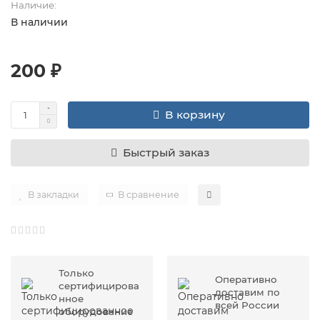
Наличие:
В наличии
200 ₽
В корзину
Быстрый заказ
В закладки
В сравнение
Только
Оперативно
сертифицирова
доставим по
нное
всей России
оборудование