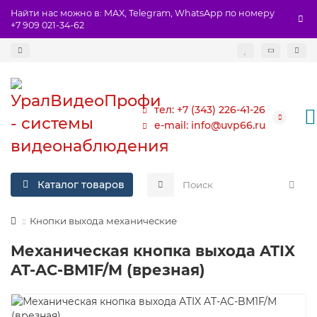
Найти нас можно в: MAX, Telegram, WhatsApp по номеру
+7 909 021-34-62
тел: +7 (343) 226-41-26
e-mail: info@uvp66.ru
Каталог товаров
Кнопки выхода механические
Механическая кнопка выхода ATIX
AT-AC-BM1F/M (врезная)