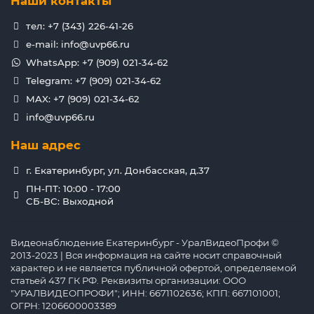
Наши контакты
тел: +7 (343) 226-41-26
e-mail: info@uvp66.ru
WhatsApp: +7 (909) 021-34-62
Telegram: +7 (909) 021-34-62
MAX: +7 (909) 021-34-62
info@uvp66.ru
Наш адрес
г. Екатеринбург, ул. Донбасская, д.37
ПН-ПТ: 10:00 - 17:00
СБ-ВС: Выходной
Видеонаблюдение Екатеринбург - УралВидеоПрофи ©
2013-2023 | Вся информация на сайте носит справочный
характер и не является публичной офертой, определяемой
статьей 437 ГК РФ. Реквизиты организации: ООО
"УРАЛВИДЕОПРОФИ"; ИНН: 6671102636; КПП: 667101001;
ОГРН: 1206600003389