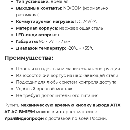
Тип установки:
врезная
Выходные контакты:
NO/COM (нормально
разомкнут)
Коммутируемая нагрузка:
DC 24V/2A
Материал корпуса:
нержавеющая сталь
LED-индикатор:
нет
Габариты:
90 × 27 × 22 мм
Диапазон температур:
-20℃ ~ +55℃
Преимущества:
Простая и надежная механическая конструкция
Износостойкий корпус из нержавеющей стали
Подходит для любых систем контроля доступа
Удобный врезной монтаж
Не требует дополнительного питания
Купить
механическую врезную кнопку выхода ATIX
AT-AC-BM1F/M
можно в интернет-магазине
УралВидеопрофи
с доставкой по всей России.