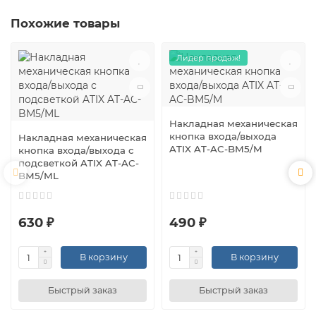
Похожие товары
Лидер продаж!
Накладная механическая
кнопка входа/выхода
Накладная механическая
ATIX AT-AC-BM5/M
кнопка входа/выхода с
подсветкой ATIX AT-AC-
BM5/ML
630 ₽
490 ₽
В корзину
В корзину
Быстрый заказ
Быстрый заказ