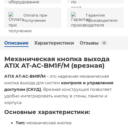
Оплата при
Гарантия
получении
производителя
Описание
Характеристики
Отзывы
0
Механическая кнопка выхода
ATIX AT-AC-BM1F/M (врезная)
ATIX AT-AC-BM1F/M
– это надежная механическая
кнопка выхода для систем
контроля и управления
доступом (СКУД)
. Врезная конструкция позволяет
удобно интегрировать кнопку в стены, панели и
корпуса.
Основные характеристики:
Тип:
механическая кнопка