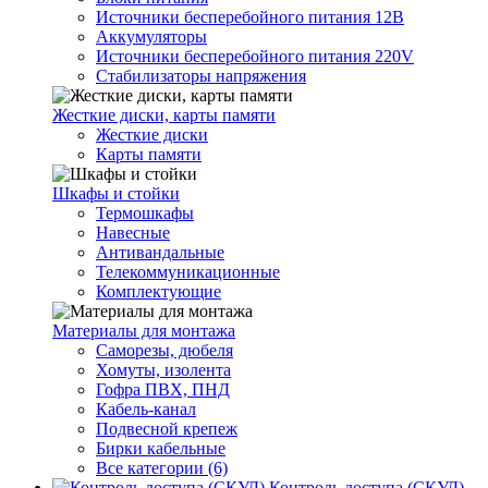
Источники бесперебойного питания 12В
Аккумуляторы
Источники бесперебойного питания 220V
Стабилизаторы напряжения
Жесткие диски, карты памяти
Жесткие диски
Карты памяти
Шкафы и стойки
Термошкафы
Навесные
Антивандальные
Телекоммуникационные
Комплектующие
Материалы для монтажа
Саморезы, дюбеля
Хомуты, изолента
Гофра ПВХ, ПНД
Кабель-канал
Подвесной крепеж
Бирки кабельные
Все категории (6)
Контроль доступа (СКУД)