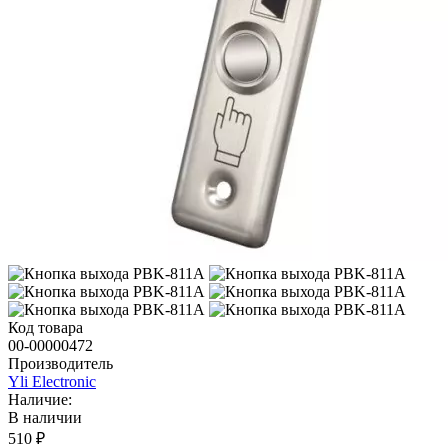
Код товара
00-00000472
Производитель
Yli Electronic
Наличие:
В наличии
510 ₽