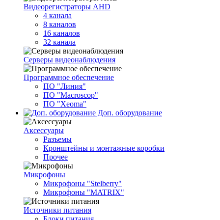
Видеорегистраторы AHD
4 канала
8 каналов
16 каналов
32 канала
Серверы видеонаблюдения
Программное обеспечение
ПО "Линия"
ПО "Macroscop"
ПО "Xeoma"
Доп. оборудование
Аксессуары
Разъемы
Кронштейны и монтажные коробки
Прочее
Микрофоны
Микрофоны "Stelberry"
Микрофоны "MATRIX"
Источники питания
Блоки питания