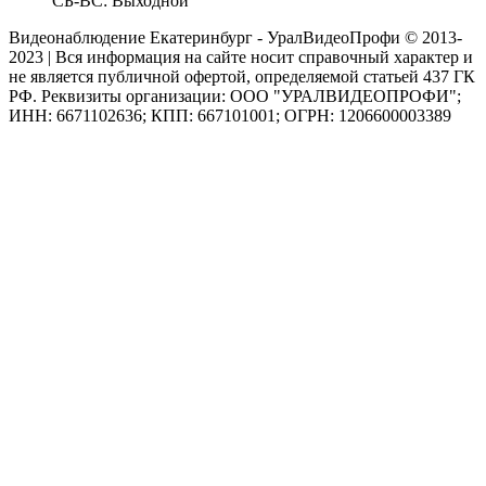
СБ-ВС: Выходной
Видеонаблюдение Екатеринбург - УралВидеоПрофи © 2013-
2023 | Вся информация на сайте носит справочный характер и
не является публичной офертой, определяемой статьей 437 ГК
РФ. Реквизиты организации: ООО "УРАЛВИДЕОПРОФИ";
ИНН: 6671102636; КПП: 667101001; ОГРН: 1206600003389