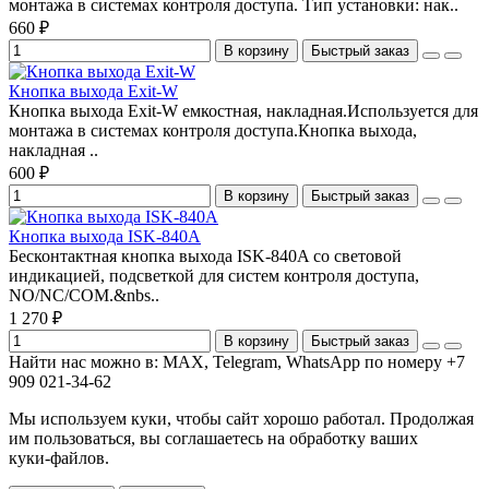
монтажа в системах контроля доступа. Тип установки: нак..
660 ₽
В корзину
Быстрый заказ
Кнопка выхода Exit-W
Кнопка выхода Exit-W емкостная, накладная.Используется для
монтажа в системах контроля доступа.Кнопка выхода,
накладная ..
600 ₽
В корзину
Быстрый заказ
Кнопка выхода ISK-840A
Бесконтактная кнопка выхода ISK-840A со световой
индикацией, подсветкой для систем контроля доступа,
NO/NC/COM.&nbs..
1 270 ₽
В корзину
Быстрый заказ
Найти нас можно в: MAX, Telegram, WhatsApp по номеру +7
909 021-34-62
Мы используем куки, чтобы сайт хорошо работал. Продолжая
им пользоваться, вы соглашаетесь на обработку ваших
куки‑файлов.