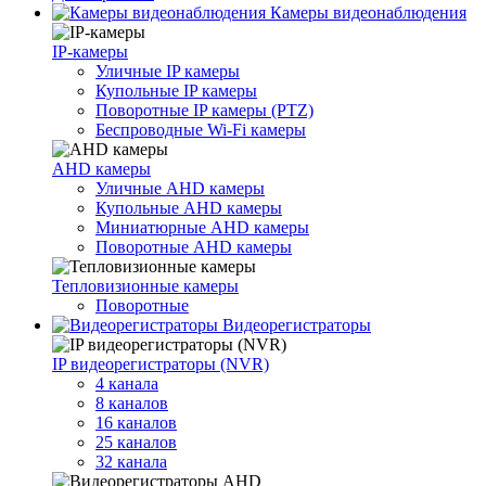
Камеры видеонаблюдения
IP-камеры
Уличные IP камеры
Купольные IP камеры
Поворотные IP камеры (PTZ)
Беспроводные Wi-Fi камеры
AHD камеры
Уличные AHD камеры
Купольные AHD камеры
Миниатюрные AHD камеры
Поворотные AHD камеры
Тепловизионные камеры
Поворотные
Видеорегистраторы
IP видеорегистраторы (NVR)
4 канала
8 каналов
16 каналов
25 каналов
32 канала