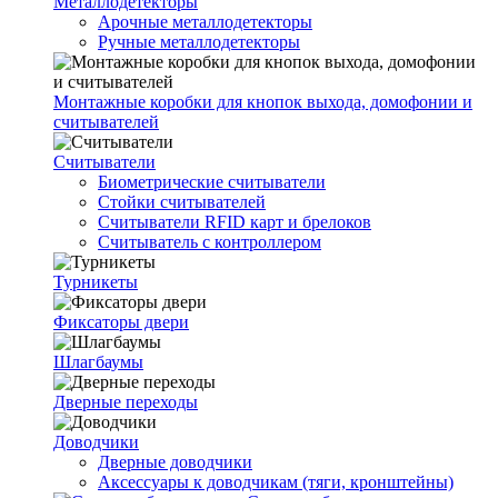
Металлодетекторы
Арочные металлодетекторы
Ручные металлодетекторы
Монтажные коробки для кнопок выхода, домофонии и
считывателей
Считыватели
Биометрические считыватели
Стойки считывателей
Считыватели RFID карт и брелоков
Считыватель с контроллером
Турникеты
Фиксаторы двери
Шлагбаумы
Дверные переходы
Доводчики
Дверные доводчики
Аксессуары к доводчикам (тяги, кронштейны)