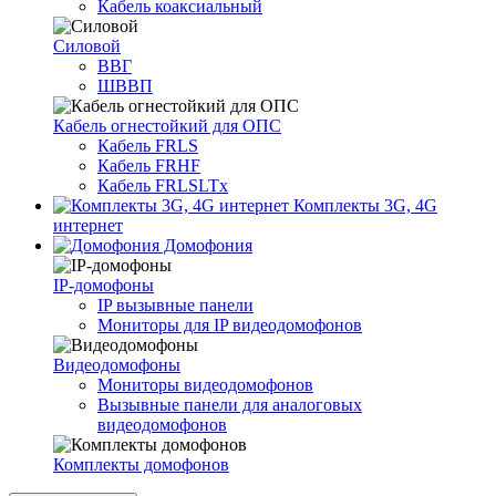
Кабель коаксиальный
Силовой
ВВГ
ШВВП
Кабель огнестойкий для ОПС
Кабель FRLS
Кабель FRHF
Кабель FRLSLTx
Комплекты 3G, 4G
интернет
Домофония
IP-домофоны
IP вызывные панели
Мониторы для IP видеодомофонов
Видеодомофоны
Мониторы видеодомофонов
Вызывные панели для аналоговых
видеодомофонов
Комплекты домофонов