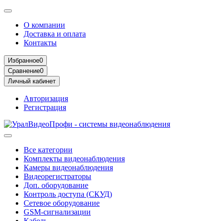
О компании
Доставка и оплата
Контакты
Избранное
0
Сравнение
0
Личный кабинет
Авторизация
Регистрация
Все категории
Комплекты видеонаблюдения
Камеры видеонаблюдения
Видеорегистраторы
Доп. оборудование
Контроль доступа (СКУД)
Сетевое оборудование
GSM-сигнализации
Кабель