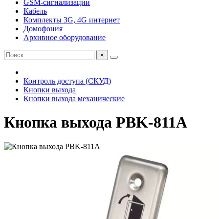
GSM-сигнализации
Кабель
Комплекты 3G, 4G интернет
Домофония
Архивное оборудование
×
Контроль доступа (СКУД)
Кнопки выхода
Кнопки выхода механические
Кнопка выхода PBK-811A