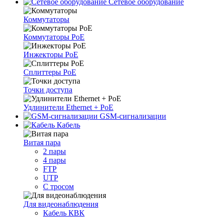
Сетевое оборудование
Коммутаторы
Коммутаторы PoE
Инжекторы PoE
Сплиттеры PoE
Точки доступа
Удлинители Ethernet + PoE
GSM-сигнализации
Кабель
Витая пара
2 пары
4 пары
FTP
UTP
С тросом
Для видеонаблюдения
Кабель КВК