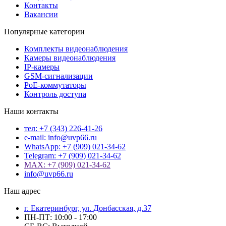
Контакты
Вакансии
Популярные категории
Комплекты видеонаблюдения
Камеры видеонаблюдения
IP-камеры
GSM-сигнализации
PoE-коммутаторы
Контроль доступа
Наши контакты
тел: +7 (343) 226-41-26
e-mail: info@uvp66.ru
WhatsApp: +7 (909) 021-34-62
Telegram: +7 (909) 021-34-62
MAX: +7 (909) 021-34-62
info@uvp66.ru
Наш адрес
г. Екатеринбург, ул. Донбасская, д.37
ПН-ПТ: 10:00 - 17:00