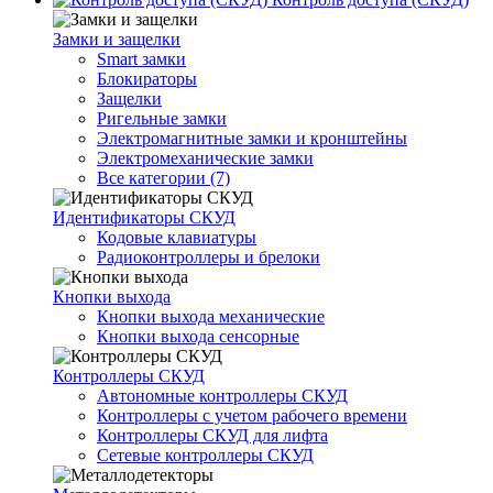
Замки и защелки
Smart замки
Блокираторы
Защелки
Ригельные замки
Электромагнитные замки и кронштейны
Электромеханические замки
Все категории (7)
Идентификаторы СКУД
Кодовые клавиатуры
Радиоконтроллеры и брелоки
Кнопки выхода
Кнопки выхода механические
Кнопки выхода сенсорные
Контроллеры СКУД
Автономные контроллеры СКУД
Контроллеры с учетом рабочего времени
Контроллеры СКУД для лифта
Сетевые контроллеры СКУД