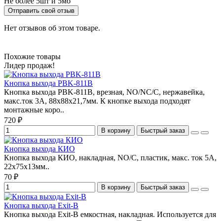
Не более 5шт и 5мб
Отправить свой отзыв
Нет отзывов об этом товаре.
Похожие товары
Лидер продаж!
Кнопка выхода PBK-811B
Кнопка выхода PBK-811B, врезная, NO/NC/C, нержавейка,
макс.ток 3А, 88х88х21,7мм. К кнопке выхода подходят
монтажные коро..
720 ₽
В корзину
Быстрый заказ
Кнопка выхода КИО
Кнопка выхода КИО, накладная, NO/C, пластик, макс. ток 5А,
22х75х13мм..
70 ₽
В корзину
Быстрый заказ
Кнопка выхода Exit-B
Кнопка выхода Exit-B емкостная, накладная. Используется для