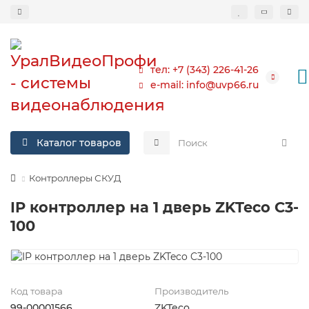
тел: +7 (343) 226-41-26
e-mail: info@uvp66.ru
Каталог товаров
Контроллеры СКУД
IP контроллер на 1 дверь ZKTeco C3-
100
Код товара
Производитель
99-00001566
ZKTeco