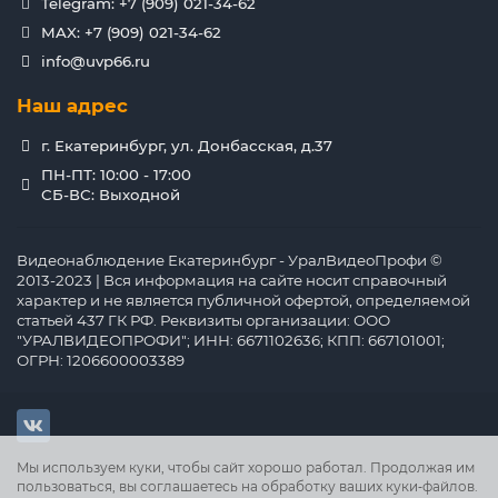
Telegram: +7 (909) 021-34-62
MAX: +7 (909) 021-34-62
info@uvp66.ru
Наш адрес
г. Екатеринбург, ул. Донбасская, д.37
ПН-ПТ: 10:00 - 17:00
СБ-ВС: Выходной
Видеонаблюдение Екатеринбург - УралВидеоПрофи ©
2013-2023 | Вся информация на сайте носит справочный
характер и не является публичной офертой, определяемой
статьей 437 ГК РФ. Реквизиты организации: ООО
"УРАЛВИДЕОПРОФИ"; ИНН: 6671102636; КПП: 667101001;
ОГРН: 1206600003389
Мы используем куки, чтобы сайт хорошо работал. Продолжая им
пользоваться, вы соглашаетесь на обработку ваших куки‑файлов.