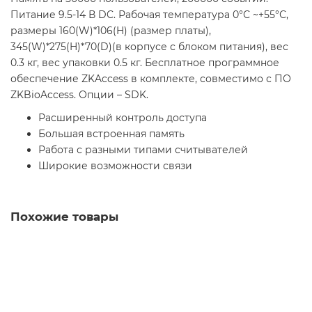
Питание 9.5-14 В DC. Рабочая температура 0°С ~+55°С,
размеры 160(W)*106(H) (размер платы),
345(W)*275(H)*70(D)(в корпусе с блоком питания), вес
0.3 кг, вес упаковки 0.5 кг. Бесплатное программное
обеспечение ZKAccess в комплекте, совместимо с ПО
ZKBioAccess. Опции – SDK.
Расширенный контроль доступа
Большая встроенная память
Работа с разными типами считывателей
Широкие возможности связи
Похожие товары
Лидер продаж!
Контроллер Sigur E300H