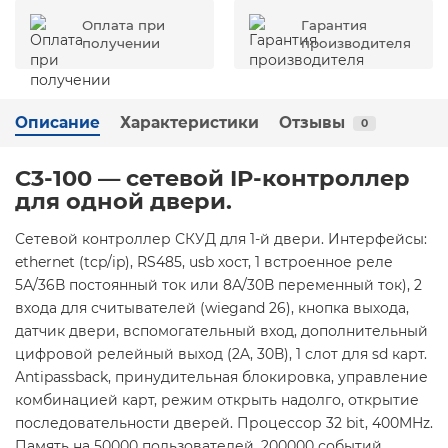
Оплата при
Гарантия
получении
производителя
Описание
Характеристики
Отзывы
0
C3-100 — сетевой IP-контроллер
для одной двери.
Сетевой контроллер СКУД для 1-й двери. Интерфейсы:
ethernet (tcp/ip), RS485, usb хост, 1 встроенное реле
5А/36В постоянный ток или 8А/30В переменный ток), 2
входа для считывателей (wiegand 26), кнопка выхода,
датчик двери, вспомогательный вход, дополнительный
цифровой релейный выход (2A, 30В), 1 слот для sd карт.
Antipassback, принудительная блокировка, управление
комбинацией карт, режим открыть надолго, открытие
последовательности дверей. Процессор 32 bit, 400MHz.
Память на 50000 пользователей, 200000 событий.