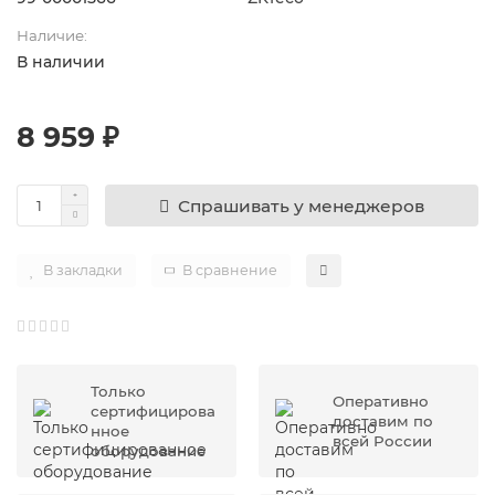
Наличие:
В наличии
8 959 ₽
Спрашивать у менеджеров
В закладки
В сравнение
Только
Оперативно
сертифицирова
доставим по
нное
всей России
оборудование