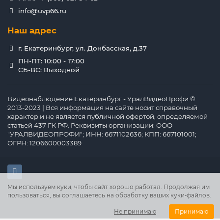
info@uvp66.ru
Наш адрес
г. Екатеринбург, ул. Донбасская, д.37
ПН-ПТ: 10:00 - 17:00
СБ-ВС: Выходной
Видеонаблюдение Екатеринбург - УралВидеоПрофи ©
2013-2023 | Вся информация на сайте носит справочный
характер и не является публичной офертой, определяемой
статьей 437 ГК РФ. Реквизиты организации: ООО
"УРАЛВИДЕОПРОФИ"; ИНН: 6671102636; КПП: 667101001;
ОГРН: 1206600003389
Мы используем куки, чтобы сайт хорошо работал. Продолжая им
пользоваться, вы соглашаетесь на обработку ваших куки‑файлов.
Не принимаю
Принимаю