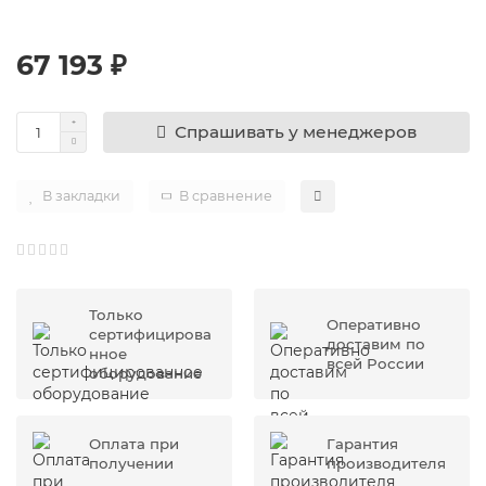
67 193 ₽
Спрашивать у менеджеров
В закладки
В сравнение
Только
Оперативно
сертифицирова
доставим по
нное
всей России
оборудование
Оплата при
Гарантия
получении
производителя