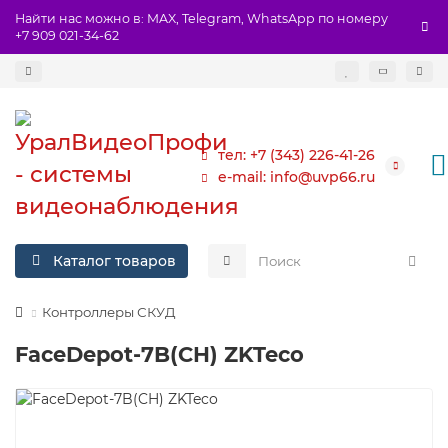
Найти нас можно в: MAX, Telegram, WhatsApp по номеру
+7 909 021-34-62
тел: +7 (343) 226-41-26
e-mail: info@uvp66.ru
Каталог товаров
Контроллеры СКУД
FaceDepot-7B(CH) ZKTeco