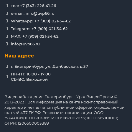
тел: +7 (343) 226-41-26
e-mail: info@uvp66.ru
WhatsApp: +7 (909) 021-34-62
Telegram: +7 (909) 021-34-62
MAX: +7 (909) 021-34-62
info@uvp66.ru
Наш адрес
г. Екатеринбург, ул. Донбасская, д.37
ПН-ПТ: 10:00 - 17:00
СБ-ВС: Выходной
Видеонаблюдение Екатеринбург - УралВидеоПрофи ©
2013-2023 | Вся информация на сайте носит справочный
характер и не является публичной офертой, определяемой
статьей 437 ГК РФ. Реквизиты организации: ООО
"УРАЛВИДЕОПРОФИ"; ИНН: 6671102636; КПП: 667101001;
ОГРН: 1206600003389