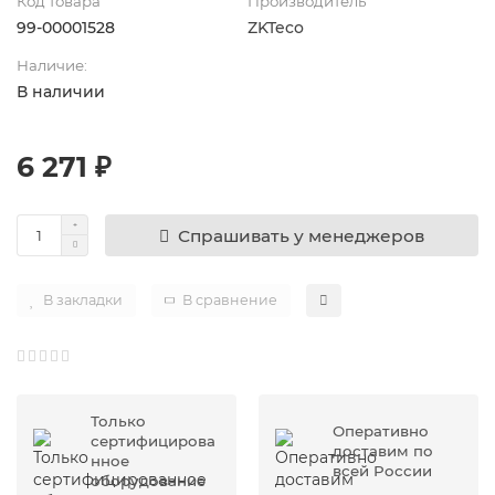
Код товара
Производитель
99-00001528
ZKTeco
Наличие:
В наличии
6 271 ₽
Спрашивать у менеджеров
В закладки
В сравнение
Только
Оперативно
сертифицирова
доставим по
нное
всей России
оборудование