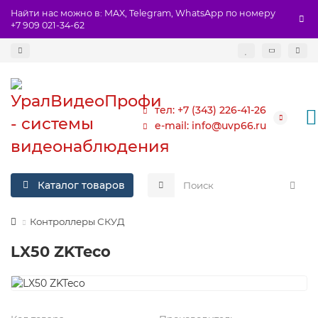
Найти нас можно в: MAX, Telegram, WhatsApp по номеру
+7 909 021-34-62
тел: +7 (343) 226-41-26
e-mail: info@uvp66.ru
Каталог товаров
Контроллеры СКУД
LX50 ZKTeco