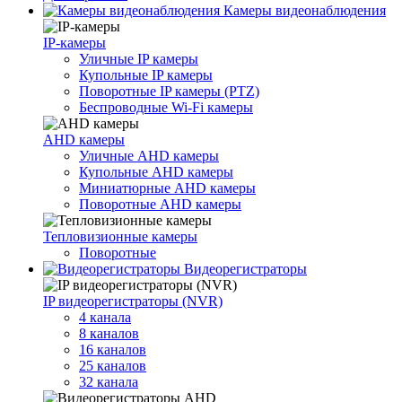
Камеры видеонаблюдения
IP-камеры
Уличные IP камеры
Купольные IP камеры
Поворотные IP камеры (PTZ)
Беспроводные Wi-Fi камеры
AHD камеры
Уличные AHD камеры
Купольные AHD камеры
Миниатюрные AHD камеры
Поворотные AHD камеры
Тепловизионные камеры
Поворотные
Видеорегистраторы
IP видеорегистраторы (NVR)
4 канала
8 каналов
16 каналов
25 каналов
32 канала