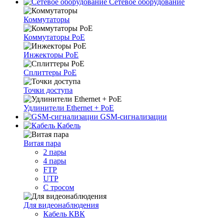
Сетевое оборудование
Коммутаторы
Коммутаторы PoE
Инжекторы PoE
Сплиттеры PoE
Точки доступа
Удлинители Ethernet + PoE
GSM-сигнализации
Кабель
Витая пара
2 пары
4 пары
FTP
UTP
С тросом
Для видеонаблюдения
Кабель КВК