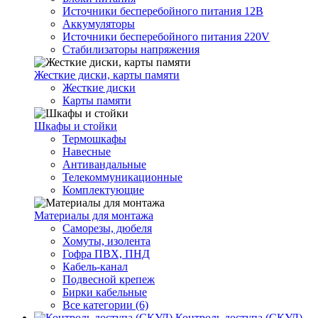
Источники бесперебойного питания 12В
Аккумуляторы
Источники бесперебойного питания 220V
Стабилизаторы напряжения
Жесткие диски, карты памяти
Жесткие диски
Карты памяти
Шкафы и стойки
Термошкафы
Навесные
Антивандальные
Телекоммуникационные
Комплектующие
Материалы для монтажа
Саморезы, дюбеля
Хомуты, изолента
Гофра ПВХ, ПНД
Кабель-канал
Подвесной крепеж
Бирки кабельные
Все категории (6)
Контроль доступа (СКУД)