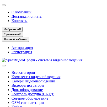
О компании
Доставка и оплата
Контакты
Избранное
0
Сравнение
0
Личный кабинет
Авторизация
Регистрация
Все категории
Комплекты видеонаблюдения
Камеры видеонаблюдения
Видеорегистраторы
Доп. оборудование
Контроль доступа (СКУД)
Сетевое оборудование
GSM-сигнализации
Кабель