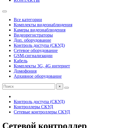
КОНТАКТЫ
Все категории
Комплекты видеонаблюдения
Камеры видеонаблюдения
Видеорегистраторы
Доп. оборудование
Контроль доступа (СКУД)
Сетевое оборудование
GSM-сигнализации
Кабель
Комплекты 3G, 4G интернет
Домофония
Архивное оборудование
×
Контроль доступа (СКУД)
Контроллеры СКУД
Сетевые контроллеры СКУД
Сетевой контроллер