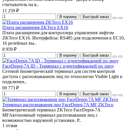
считыватель на в..
11 259 ₽
В корзину
Быстрый заказ
Плата расширения ZKTeco EX16
Плата расширения для контроллера управления лифтом
ZKTeco EX16. Интерфейсы: RS485 для подключения к EC10,
16 релейных вы..
8 959 ₽
В корзину
Быстрый заказ
FaceDepot-7A ID - Терминал с идентификацией по лицу
Сетевой биометрический терминал для систем контроля
доступа с распознаванием лиц по технологии Visible Light и
подключен..
69 773 ₽
В корзину
Быстрый заказ
Терминал распознавания лиц FaceDepot-7A MF ZKTeco
Биометрический терминал ZKTeco FaceDepot-7A
MFАвтономный терминал распознавания лиц с
возможностью наружной установки. Р..
1 отзыв