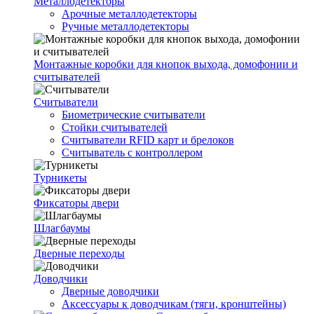
Металлодетекторы
Арочные металлодетекторы
Ручные металлодетекторы
Монтажные коробки для кнопок выхода, домофонии и
считывателей
Считыватели
Биометрические считыватели
Стойки считывателей
Считыватели RFID карт и брелоков
Считыватель с контроллером
Турникеты
Фиксаторы двери
Шлагбаумы
Дверные переходы
Доводчики
Дверные доводчики
Аксессуары к доводчикам (тяги, кронштейны)