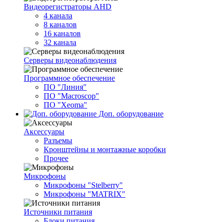
Видеорегистраторы AHD
4 канала
8 каналов
16 каналов
32 канала
Серверы видеонаблюдения
Программное обеспечение
ПО "Линия"
ПО "Macroscop"
ПО "Xeoma"
Доп. оборудование
Аксессуары
Разъемы
Кронштейны и монтажные коробки
Прочее
Микрофоны
Микрофоны "Stelberry"
Микрофоны "MATRIX"
Источники питания
Блоки питания