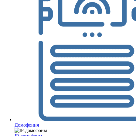
Домофония
IP-домофоны