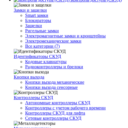
Замки и защелки
Smart замки
Блокираторы
Защелки
Ригельные замки
Электромагнитные замки и кронштейны
Электромеханические замки
Все категории (7)
Идентификаторы СКУД
Кодовые клавиатуры
Радиоконтроллеры и брелоки
Кнопки выхода
Кнопки выхода механические
Кнопки выхода сенсорные
Контроллеры СКУД
Автономные контроллеры СКУД
Контроллеры с учетом рабочего времени
Контроллеры СКУД для лифта
Сетевые контроллеры СКУД