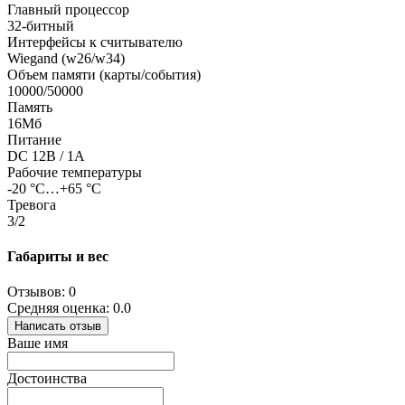
Главный процессор
32-битный
Интерфейсы к считывателю
Wiegand (w26/w34)
Объем памяти (карты/события)
10000/50000
Память
16Мб
Питание
DC 12В / 1А
Рабочие температуры
-20 °C…+65 °C
Тревога
3/2
Габариты и вес
Отзывов: 0
Средняя оценка: 0.0
Написать отзыв
Ваше имя
Достоинства