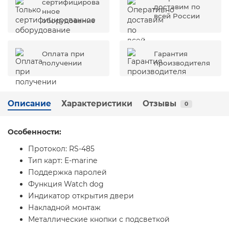
сертифицирова
доставим по
нное
всей России
оборудование
Оплата при
Гарантия
получении
производителя
Описание
Характеристики
Отзывы
0
Особенности:
Протокол: RS-485
Тип карт: E-marine
Поддержка паролей
Функция Watch dog
Индикатор открытия двери
Накладной монтаж
Металлические кнопки с подсветкой