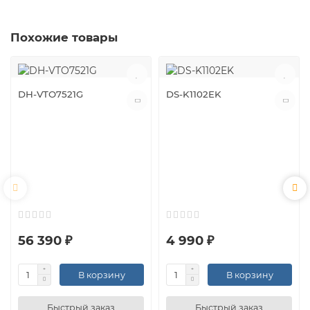
Похожие товары
DH-VTO7521G
DS-K1102EK
56 390 ₽
4 990 ₽
В корзину
В корзину
Быстрый заказ
Быстрый заказ