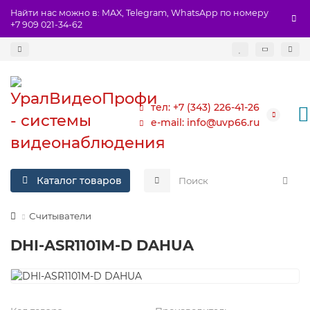
Найти нас можно в: MAX, Telegram, WhatsApp по номеру
+7 909 021-34-62
тел: +7 (343) 226-41-26
e-mail: info@uvp66.ru
Каталог товаров
Считыватели
DHI-ASR1101M-D DAHUA