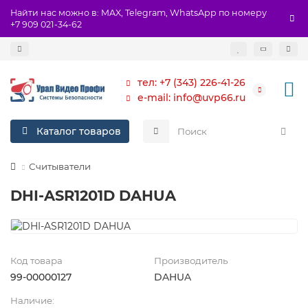
Найти нас можно в: MAX, Telegram, WhatsApp по номеру
+7 909 021-34-62
тел: +7 (343) 226-41-26
e-mail: info@uvp66.ru
Каталог товаров
Считыватели
DHI-ASR1201D DAHUA
Код товара
Производитель
99-00000127
DAHUA
Наличие: