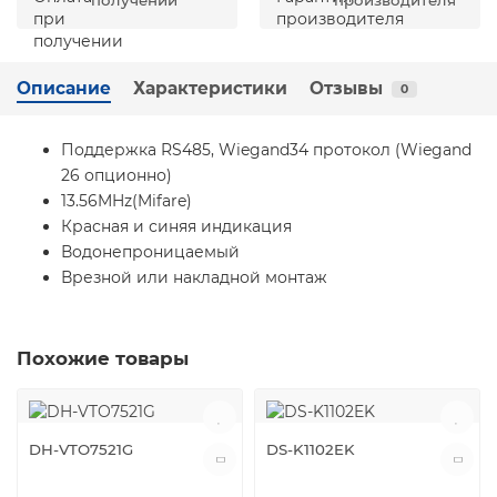
получении
производителя
Описание
Характеристики
Отзывы
0
Поддержка RS485, Wiegand34 протокол (Wiegand
26 опционно)
13.56MHz(Mifare)
Красная и синяя индикация
Водонепроницаемый
Врезной или накладной монтаж
Похожие товары
DH-VTO7521G
DS-K1102EK