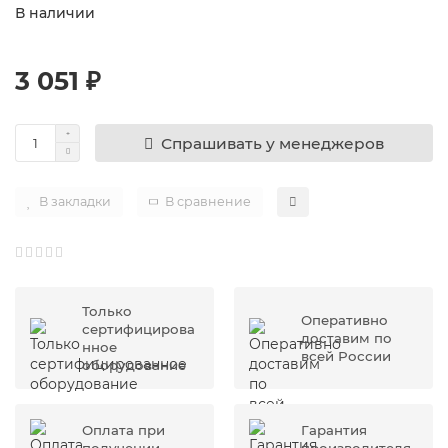
В наличии
3 051 ₽
Спрашивать у менеджеров
В закладки
В сравнение
Только
Оперативно
сертифицирова
доставим по
нное
всей России
оборудование
Оплата при
Гарантия