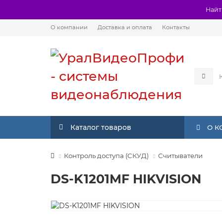
Найт
О компании
Доставка и оплата
Контакты
Каталог товаров
О 
Контроль доступа (СКУД)
Считыватели
DS-K1201MF HIKVISION