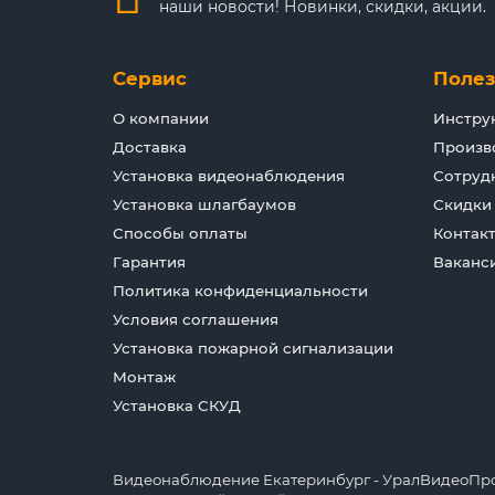
наши новости! Новинки, скидки, акции.
Сервис
Поле
О компании
Инстру
Доставка
Произв
Установка видеонаблюдения
Сотруд
Установка шлагбаумов
Скидки
Способы оплаты
Контак
Гарантия
Ваканс
Политика конфиденциальности
Условия соглашения
Установка пожарной сигнализации
Монтаж
Установка СКУД
Видеонаблюдение Екатеринбург - УралВидеоПрофи