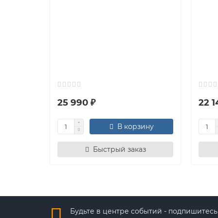
25 990 ₽
22 1
В корзину
Быстрый заказ
Будьте в центре событий - подпишитесь