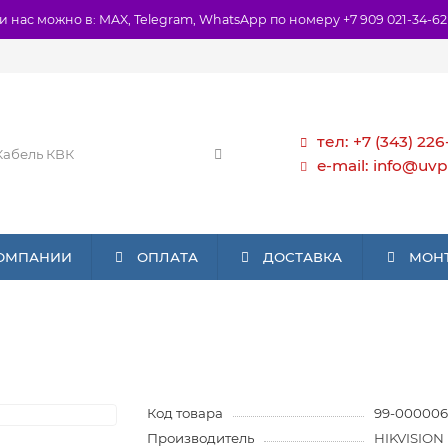
и нас можно в: MAX, Telegram, WhatsApp по номеру +7 909 021-34-62
тел: +7 (343) 226
e-mail: info@uvp
КОМПАНИИ
ОПЛАТА
ДОСТАВКА
МОН
Код товара
99-000006
Производитель
HIKVISION