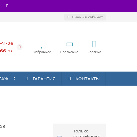
Личный кабинет
-41-26
66.ru
Избранное
Сравнение
Корзина
ТАЖ
ГАРАНТИЯ
КОНТАКТЫ
58
Только
сертифицир