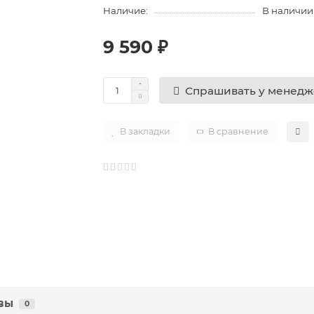
Наличие:
В наличии
9 590 ₽
Спрашивать у менед
В закладки
В сравнение
вы
0