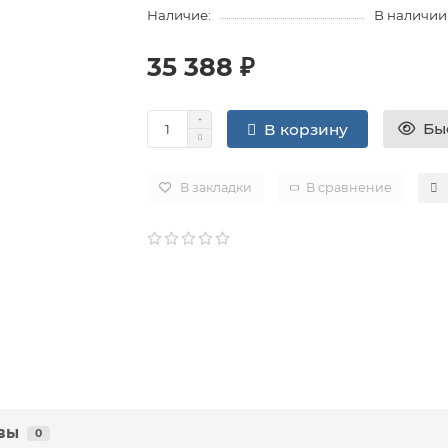
Наличие:
В наличии
35 388 ₽
Бы
В корзину
В закладки
В сравнение
вы
0