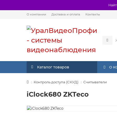
Найт
О компании
Доставка и оплата
Контакты
Каталог товаров
О 
Контроль доступа (СКУД)
Считыватели
iClock680 ZKTeco