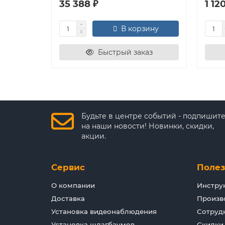
35 388 ₽
1 12
В корзину
Быстрый заказ
Будьте в центре событий - подпишит
на наши новости! Новинки, скидки,
акции.
Сервис
Поле
О компании
Инстру
Доставка
Произв
Установка видеонаблюдения
Сотруд
Установка шлагбаумов
Скидки