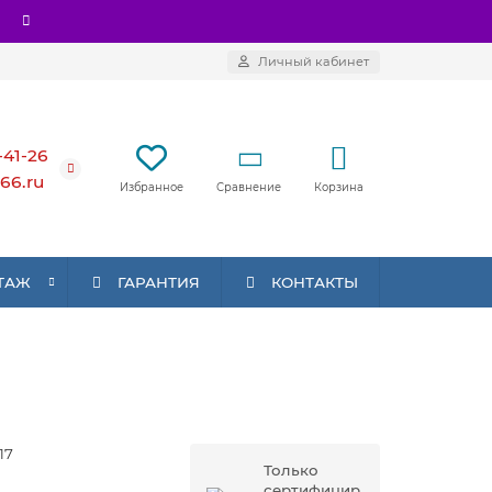
Личный кабинет
-41-26
66.ru
Сравнение
Корзина
Избранное
ТАЖ
ГАРАНТИЯ
КОНТАКТЫ
17
Только
сертифицир