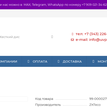
и нас можно в: MAX, Telegram, WhatsApp по номеру +7 909 021-34-62
тел: +7 (343) 226
e-mail: info@uvp
КОМПАНИИ
ОПЛАТА
ДОСТАВКА
МОН
Код товара
99-000027
Производитель
ZKTeco