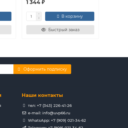
1 344 ₽
1 792 ₽
В корзину
Быстрый заказ
Оформить подписку
и
Наши контакты
я
тел: +7 (343) 226-41-26
e-mail: info@uvp66.ru
WhatsApp: +7 (909) 021-34-62
Telegram: +7 (909) 021-34-62