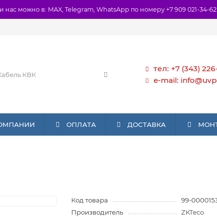
и нас можно в: MAX, Telegram, WhatsApp по номеру +7 909 021-34-62
тел: +7 (343) 226
e-mail: info@uvp
КОМПАНИИ
ОПЛАТА
ДОСТАВКА
МОН
Код товара
99-000015
Производитель
ZKTeco