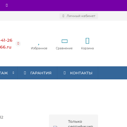
Личный кабинет
-41-26
66.ru
Избранное
Сравнение
Корзина
ТАЖ
ГАРАНТИЯ
КОНТАКТЫ
32
Только
сертифицир