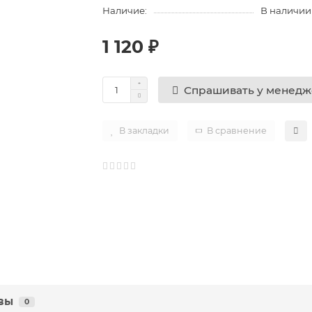
Наличие:
В наличии
1 120 ₽
Спрашивать у менед
В закладки
В сравнение
вы
0