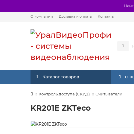
Найт
О компании
Доставка и оплата
Контакты
Каталог товаров
О 
Контроль доступа (СКУД)
Считыватели
KR201E ZKTeco