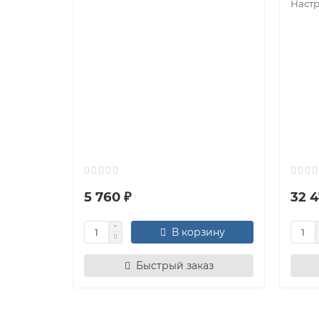
Настр
5 760 ₽
32 4
В корзину
Быстрый заказ