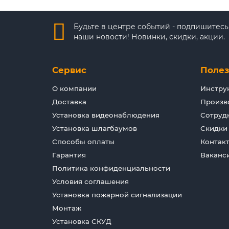
Будьте в центре событий - подпишитесь
наши новости! Новинки, скидки, акции.
Сервис
Поле
О компании
Инстру
Доставка
Произв
Установка видеонаблюдения
Сотруд
Установка шлагбаумов
Скидки
Способы оплаты
Контак
Гарантия
Ваканс
Политика конфиденциальности
Условия соглашения
Установка пожарной сигнализации
Монтаж
Установка СКУД