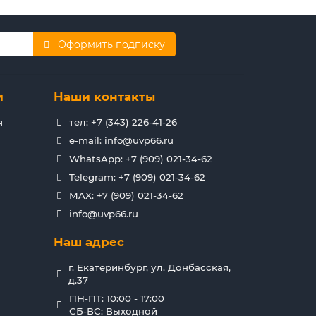
Оформить подписку
и
Наши контакты
я
тел: +7 (343) 226-41-26
e-mail: info@uvp66.ru
WhatsApp: +7 (909) 021-34-62
Telegram: +7 (909) 021-34-62
MAX: +7 (909) 021-34-62
info@uvp66.ru
Наш адрес
г. Екатеринбург, ул. Донбасская,
д.37
ПН-ПТ: 10:00 - 17:00
СБ-ВС: Выходной