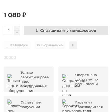
1 080 ₽
Спрашивать у менеджеров
В закладки
В сравнение
Только
Оперативно
сертифицирова
доставим по
нное
всей России
оборудование
Оплата при
Гарантия
получении
производителя