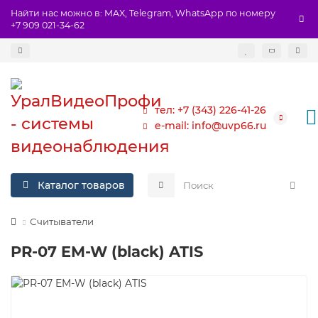
Найти нас можно в: MAX, Telegram, WhatsApp по номеру
+7 909 021-34-62
тел: +7 (343) 226-41-26
e-mail: info@uvp66.ru
Каталог товаров
Считыватели
PR-07 EM-W (black) ATIS