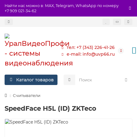
Найти нас можно в: MAX, Telegram, WhatsApp по номеру
+7 909 021-34-62
тел: +7 (343) 226-41-26
e-mail: info@uvp66.ru
Каталог товаров
Считыватели
SpeedFace H5L (ID) ZKTeco