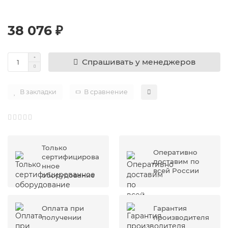
38 076 ₽
Спрашивать у менеджеров
В закладки
В сравнение
Только
Оперативно
сертифицирова
доставим по
нное
всей России
оборудование
Оплата при
Гарантия
получении
производителя