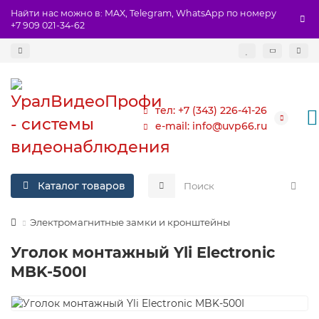
Найти нас можно в: MAX, Telegram, WhatsApp по номеру
+7 909 021-34-62
тел: +7 (343) 226-41-26
e-mail: info@uvp66.ru
Каталог товаров
Электромагнитные замки и кронштейны
Уголок монтажный Yli Electronic
MBK-500I