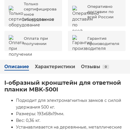
Только
Оперативно
сертифицирова
доставим по
нное
всей России
оборудование
Оплата при
Гарантия
получении
производителя
Описание
Характеристики
Отзывы
0
I-oбразный кронштейн для ответной
планки MBK-500I
Подходит для электромагнитных замков с силой
удержания 500 кг.
Размеры: 193х68х19мм.
Вес: 0,36 кг.
Устанавливается на деревянные, металлические