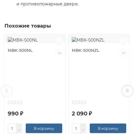
и противопожарные двери.
Похожие товары
MBK-500NL
MBK-500NZL
990 ₽
2 090 ₽
В корзину
В корзину