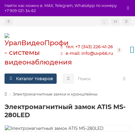
Найти нас можно в: MAX, Telegram, WhatsApp по номеру
+7 909 021-34-62
тел: +7 (343) 226-41-26
e-mail: info@uvp66.ru
Каталог товаров
Электромагнитные замки и кронштейны
Электромагнитный замок ATIS MS-
280LED