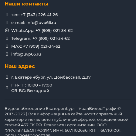
Наши контакты
тел: +7 (343) 226-41-26
e-mail: info@uvp66.ru
WhatsApp: +7 (909) 021-34-62
Telegram: +7 (909) 021-34-62
MAX: +7 (909) 021-34-62
info@uvp66.ru
Наш адрес
г. Екатеринбург, ул. Донбасская, д.37
ПН-ПТ: 10:00 - 17:00
СБ-ВС: Выходной
Видеонаблюдение Екатеринбург - УралВидеоПрофи ©
2013-2023 | Вся информация на сайте носит справочный
характер и не является публичной офертой, определяемой
статьей 437 ГК РФ. Реквизиты организации: ООО
"УРАЛВИДЕОПРОФИ"; ИНН: 6671102636; КПП: 667101001;
ОГРН: 1206600003389