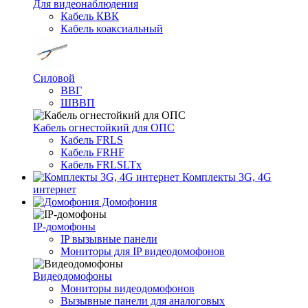
Для видеонаблюдения
Кабель КВК
Кабель коаксиальный
Силовой
ВВГ
ШВВП
Кабель огнестойкий для ОПС
Кабель FRLS
Кабель FRHF
Кабель FRLSLTx
Комплекты 3G, 4G
интернет
Домофония
IP-домофоны
IP вызывные панели
Мониторы для IP видеодомофонов
Видеодомофоны
Мониторы видеодомофонов
Вызывные панели для аналоговых