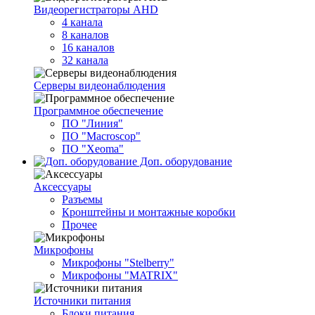
Видеорегистраторы AHD
4 канала
8 каналов
16 каналов
32 канала
Серверы видеонаблюдения
Программное обеспечение
ПО "Линия"
ПО "Macroscop"
ПО "Xeoma"
Доп. оборудование
Аксессуары
Разъемы
Кронштейны и монтажные коробки
Прочее
Микрофоны
Микрофоны "Stelberry"
Микрофоны "MATRIX"
Источники питания
Блоки питания