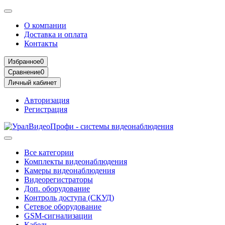
О компании
Доставка и оплата
Контакты
Избранное
0
Сравнение
0
Личный кабинет
Авторизация
Регистрация
Все категории
Комплекты видеонаблюдения
Камеры видеонаблюдения
Видеорегистраторы
Доп. оборудование
Контроль доступа (СКУД)
Сетевое оборудование
GSM-сигнализации
Кабель