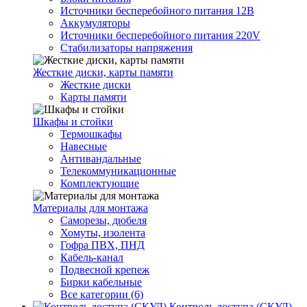
Источники бесперебойного питания 12В
Аккумуляторы
Источники бесперебойного питания 220V
Стабилизаторы напряжения
Жесткие диски, карты памяти
Жесткие диски
Карты памяти
Шкафы и стойки
Термошкафы
Навесные
Антивандальные
Телекоммуникационные
Комплектующие
Материалы для монтажа
Саморезы, дюбеля
Хомуты, изолента
Гофра ПВХ, ПНД
Кабель-канал
Подвесной крепеж
Бирки кабельные
Все категории (6)
Контроль доступа (СКУД)