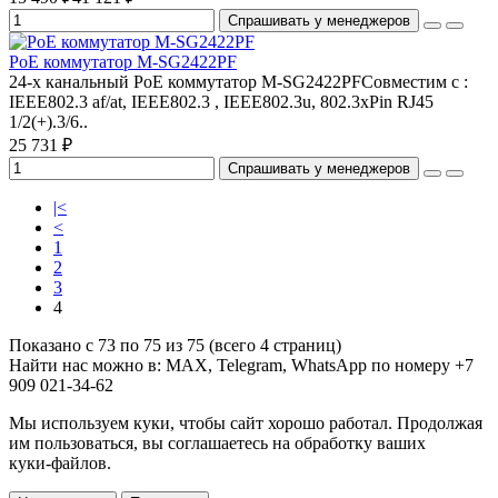
Спрашивать у менеджеров
PoE коммутатор M-SG2422PF
24-х канальный PoE коммутатор M-SG2422PFСовместим с :
IEEE802.3 af/at, IEEE802.3 , IEEE802.3u, 802.3xPin RJ45
1/2(+).3/6..
25 731 ₽
Спрашивать у менеджеров
|<
<
1
2
3
4
Показано с 73 по 75 из 75 (всего 4 страниц)
Найти нас можно в: MAX, Telegram, WhatsApp по номеру +7
909 021-34-62
Мы используем куки, чтобы сайт хорошо работал. Продолжая
им пользоваться, вы соглашаетесь на обработку ваших
куки‑файлов.