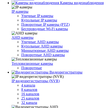
Камеры видеонаблюдения
IP-камеры
Уличные IP камеры
Купольные IP камеры
Поворотные IP камеры (PTZ)
Беспроводные Wi-Fi камеры
AHD камеры
Уличные AHD камеры
Купольные AHD камеры
Миниатюрные AHD камеры
Поворотные AHD камеры
Тепловизионные камеры
Поворотные
Видеорегистраторы
IP видеорегистраторы (NVR)
4 канала
8 каналов
16 каналов
25 каналов
32 канала