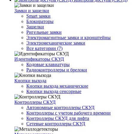
Замки и защелки
Smart замки
Блокираторы
Защелки
Ригельные замки
Электромагнитные замки и кронштейны
Электромеханические замки
Все категории (7)
Идентификаторы СКУД
Кодовые клавиатуры
Радиоконтроллеры и брелоки
Кнопки выхода
Кнопки выхода механические
Кнопки выхода сенсорные
Контроллеры СКУД
Автономные контроллеры СКУД
Контроллеры с учетом рабочего времени
Контроллеры СКУД для лифта
Сетевые контроллеры СКУД