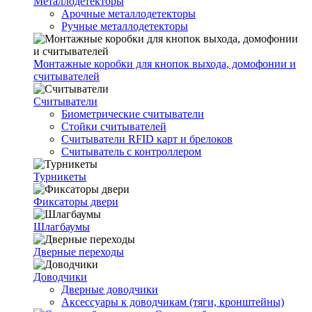
Металлодетекторы
Арочные металлодетекторы
Ручные металлодетекторы
Монтажные коробки для кнопок выхода, домофонии и
считывателей
Считыватели
Биометрические считыватели
Стойки считывателей
Считыватели RFID карт и брелоков
Считыватель с контроллером
Турникеты
Фиксаторы двери
Шлагбаумы
Дверные переходы
Доводчики
Дверные доводчики
Аксессуары к доводчикам (тяги, кронштейны)