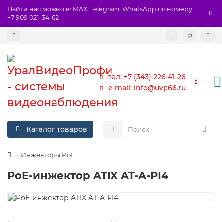
Найти нас можно в: MAX, Telegram, WhatsApp по номеру
+7 909 021-34-62
тел: +7 (343) 226-41-26
e-mail: info@uvp66.ru
Каталог товаров
Инжекторы PoE
PoE-инжектор ATIX AT-A-PI4