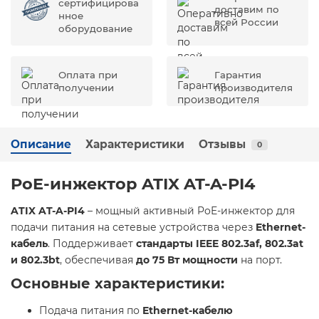
сертифицирова
доставим по
нное
всей России
оборудование
Оплата при
Гарантия
получении
производителя
Описание
Характеристики
Отзывы
0
PoE-инжектор ATIX AT-A-PI4
ATIX AT-A-PI4
– мощный активный PoE-инжектор для
подачи питания на сетевые устройства через
Ethernet-
кабель
. Поддерживает
стандарты IEEE 802.3af, 802.3at
и 802.3bt
, обеспечивая
до 75 Вт мощности
на порт.
Основные характеристики:
Подача питания по
Ethernet-кабелю