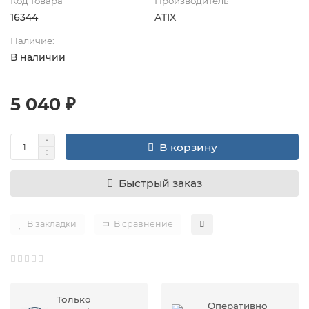
Код товара
Производитель
16344
ATIX
Наличие:
В наличии
5 040 ₽
В корзину
Быстрый заказ
В закладки
В сравнение
Только
Оперативно