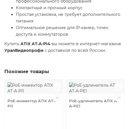
профессионального оборудования
Компактный и прочный корпус
Простая установка, не требует дополнительного
питания
Оптимальное решение для IP-камер, точек
доступа и коммутаторов
Купить
ATIX AT-A-PI4
вы можете в интернет-магазине
УралВидеопрофи
с доставкой по всей России.
Похожие товары
PoE-инжектор ATIX AT-A-
PoE-удлинитель ATIX AT-
PI1
A-PE1