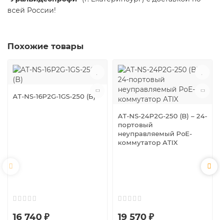
всей России!
Похожие товары
AT-NS-16P2G-1GS-250 (B)
AT-NS-24P2G-250 (B) – 24-
портовый
неуправляемый PoE-
коммутатор ATIX
16 740 ₽
19 570 ₽