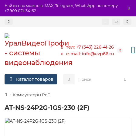
Найти нас можно в: MAX, Telegram, WhatsApp по номеру
+7 909 021-34-62
тел: +7 (343) 226-41-26
e-mail: info@uvp66.ru
Каталог товаров
Коммутаторы PoE
AT-NS-24P2G-1GS-230 (2F)