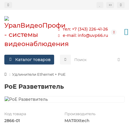
тел: +7 (343) 226-41-26
e-mail: info@uvp66.ru
Каталог товаров
Удлинители Ethernet + PoE
PoE Разветвитель
Код товара
Производитель
2866-01
MATRIXtech