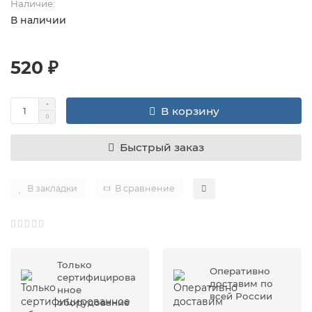
Наличие:
В наличии
520 ₽
В корзину
Быстрый заказ
В закладки
В сравнение
Только
Оперативно
сертифицирова
доставим по
нное
всей России
оборудование