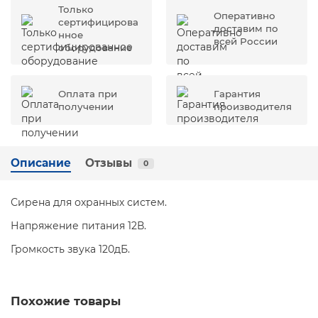
Только
Оперативно
сертифицирова
доставим по
нное
всей России
оборудование
Оплата при
Гарантия
получении
производителя
Описание
Отзывы
0
Сирена для охранных систем.
Напряжение питания 12В.
Громкость звука 120дБ.
Похожие товары