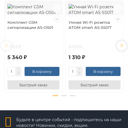
Комплект GSM
Умная Wi-Fi розетка
сигнализации AS-OS01
ATOM smart AS-SS01T
5 340 ₽
1 310 ₽
В корзину
В корзину
Быстрый заказ
Быстрый заказ
Будьте в центре событий - подпишитесь на наши
новости! Новинки, скидки, акции.