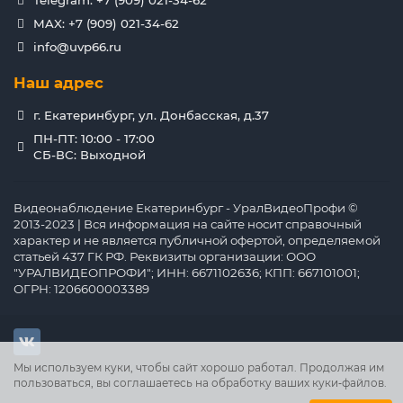
Telegram: +7 (909) 021-34-62
MAX: +7 (909) 021-34-62
info@uvp66.ru
Наш адрес
г. Екатеринбург, ул. Донбасская, д.37
ПН-ПТ: 10:00 - 17:00
СБ-ВС: Выходной
Видеонаблюдение Екатеринбург - УралВидеоПрофи ©
2013-2023 | Вся информация на сайте носит справочный
характер и не является публичной офертой, определяемой
статьей 437 ГК РФ. Реквизиты организации: ООО
"УРАЛВИДЕОПРОФИ"; ИНН: 6671102636; КПП: 667101001;
ОГРН: 1206600003389
Мы используем куки, чтобы сайт хорошо работал. Продолжая им
пользоваться, вы соглашаетесь на обработку ваших куки‑файлов.