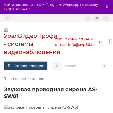
Найти нас можно в: MAX, Telegram, WhatsApp по номеру
+7 909 021-34-62
тел: +7 (343) 226-41-26
e-mail: info@uvp66.ru
Каталог товаров
GSM-сигнализации
Звуковая проводная сирена AS-
SW01