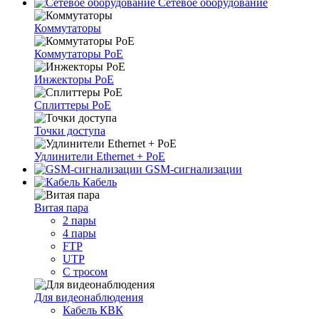
Сетевое оборудование
Коммутаторы
Коммутаторы PoE
Инжекторы PoE
Сплиттеры PoE
Точки доступа
Удлинители Ethernet + PoE
GSM-сигнализации
Кабель
Витая пара
2 пары
4 пары
FTP
UTP
С тросом
Для видеонаблюдения
Кабель КВК