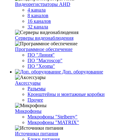
Видеорегистраторы AHD
4 канала
8 каналов
16 каналов
32 канала
Серверы видеонаблюдения
Программное обеспечение
ПО "Линия"
ПО "Macroscop"
ПО "Xeoma"
Доп. оборудование
Аксессуары
Разъемы
Кронштейны и монтажные коробки
Прочее
Микрофоны
Микрофоны "Stelberry"
Микрофоны "MATRIX"
Источники питания
Блоки питания