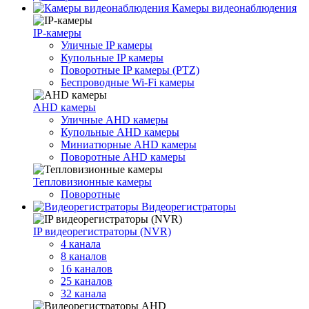
Камеры видеонаблюдения
IP-камеры
Уличные IP камеры
Купольные IP камеры
Поворотные IP камеры (PTZ)
Беспроводные Wi-Fi камеры
AHD камеры
Уличные AHD камеры
Купольные AHD камеры
Миниатюрные AHD камеры
Поворотные AHD камеры
Тепловизионные камеры
Поворотные
Видеорегистраторы
IP видеорегистраторы (NVR)
4 канала
8 каналов
16 каналов
25 каналов
32 канала