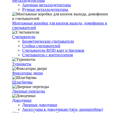
Металлодетекторы
Арочные металлодетекторы
Ручные металлодетекторы
Монтажные коробки для кнопок выхода, домофонии и
считывателей
Считыватели
Биометрические считыватели
Стойки считывателей
Считыватели RFID карт и брелоков
Считыватель с контроллером
Турникеты
Фиксаторы двери
Шлагбаумы
Дверные переходы
Доводчики
Дверные доводчики
Аксессуары к доводчикам (тяги, кронштейны)