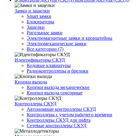
Замки и защелки
Smart замки
Блокираторы
Защелки
Ригельные замки
Электромагнитные замки и кронштейны
Электромеханические замки
Все категории (7)
Идентификаторы СКУД
Кодовые клавиатуры
Радиоконтроллеры и брелоки
Кнопки выхода
Кнопки выхода механические
Кнопки выхода сенсорные
Контроллеры СКУД
Автономные контроллеры СКУД
Контроллеры с учетом рабочего времени
Контроллеры СКУД для лифта
Сетевые контроллеры СКУД