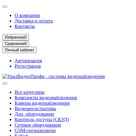
О компании
Доставка и оплата
Контакты
Избранное
0
Сравнение
0
Личный кабинет
Авторизация
Регистрация
Все категории
Комплекты видеонаблюдения
Камеры видеонаблюдения
Видеорегистраторы
Доп. оборудование
Контроль доступа (СКУД)
Сетевое оборудование
GSM-сигнализации
Кабель