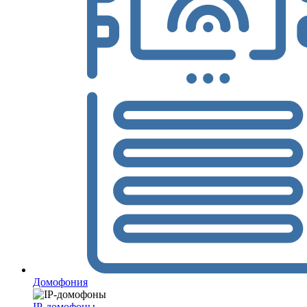
Домофония
IP-домофоны