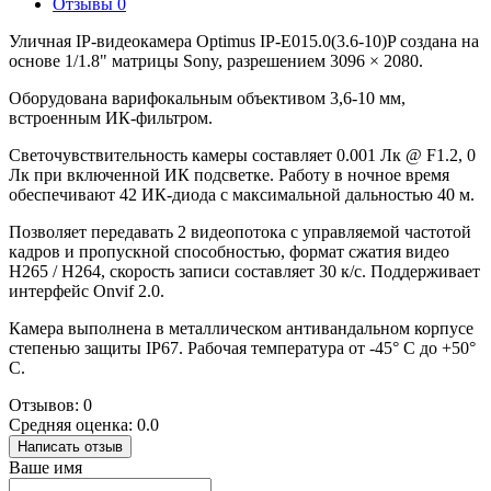
Отзывы
0
Уличная IP-видеокамера Optimus IP-E015.0(3.6-10)P создана на
основе 1/1.8" матрицы Sony, разрешением 3096 × 2080.
Оборудована варифокальным объективом 3,6-10 мм,
встроенным ИК-фильтром.
Светочувствительность камеры составляет 0.001 Лк @ F1.2, 0
Лк при включенной ИК подсветке. Работу в ночное время
обеспечивают 42 ИК-диода с максимальной дальностью 40 м.
Позволяет передавать 2 видеопотока с управляемой частотой
кадров и пропускной способностью, формат сжатия видео
H265 / H264, скорость записи составляет 30 к/с. Поддерживает
интерфейс Onvif 2.0.
Камера выполнена в металлическом антивандальном корпусе
степенью защиты IP67. Рабочая температура от -45° С до +50°
С.
Отзывов: 0
Средняя оценка: 0.0
Написать отзыв
Ваше имя