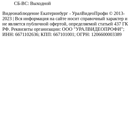
СБ-ВС: Выходной
Видеонаблюдение Екатеринбург - УралВидеоПрофи © 2013-
2023 | Вся информация на сайте носит справочный характер и
не является публичной офертой, определяемой статьей 437 ГК
РФ. Реквизиты организации: ООО "УРАЛВИДЕОПРОФИ";
ИНН: 6671102636; КПП: 667101001; ОГРН: 1206600003389