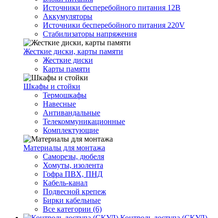
Источники бесперебойного питания 12В
Аккумуляторы
Источники бесперебойного питания 220V
Стабилизаторы напряжения
Жесткие диски, карты памяти
Жесткие диски
Карты памяти
Шкафы и стойки
Термошкафы
Навесные
Антивандальные
Телекоммуникационные
Комплектующие
Материалы для монтажа
Саморезы, дюбеля
Хомуты, изолента
Гофра ПВХ, ПНД
Кабель-канал
Подвесной крепеж
Бирки кабельные
Все категории (6)
Контроль доступа (СКУД)