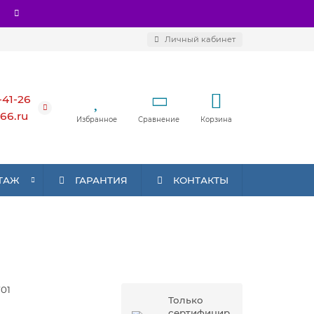
Личный кабинет
-41-26
66.ru
Избранное
Сравнение
Корзина
ТАЖ
ГАРАНТИЯ
КОНТАКТЫ
01
Только
сертифицир