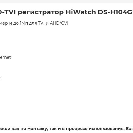
-TVI регистратор HiWatch DS-H104G
мер и до 1Мп для TVI и AHD/CVI
ernet
с
ой как по монтажу, так и в процессе использования. Ест