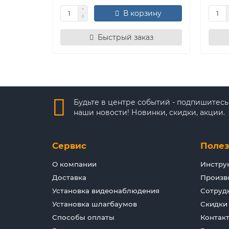
В корзину
Быстрый заказ
Будьте в центре событий - подпишитесь
наши новости! Новинки, скидки, акции.
Сервис
Поле
О компании
Инстру
Доставка
Произв
Установка видеонаблюдения
Сотруд
Установка шлагбаумов
Скидки
Способы оплаты
Контак