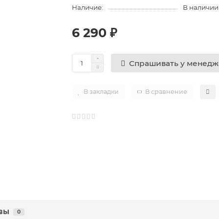
Наличие:
В наличии
6 290 ₽
Спрашивать у менед
В закладки
В сравнение
вы
0