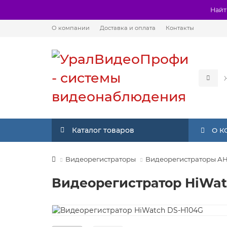
Найт
О компании
Доставка и оплата
Контакты
Каталог товаров
О 
Видеорегистраторы
Видеорегистраторы A
Видеорегистратор HiWat