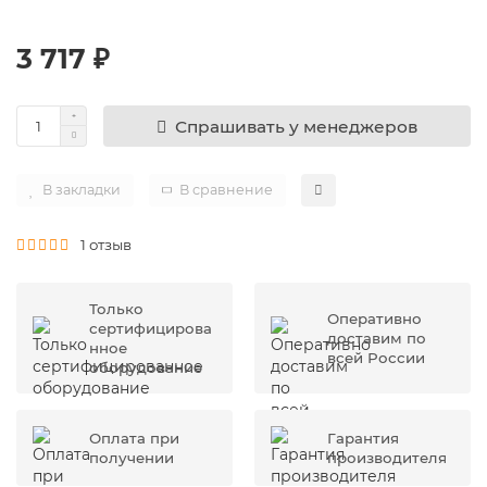
3 717 ₽
Спрашивать у менеджеров
В закладки
В сравнение
1 отзыв
Только
Оперативно
сертифицирова
доставим по
нное
всей России
оборудование
Оплата при
Гарантия
получении
производителя