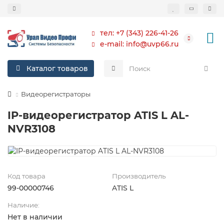
тел: +7 (343) 226-41-26
e-mail: info@uvp66.ru
Каталог товаров
Видеорегистраторы
IP-видеорегистратор ATIS L AL-
NVR3108
Код товара
Производитель
99-00000746
ATIS L
Наличие:
Нет в наличии