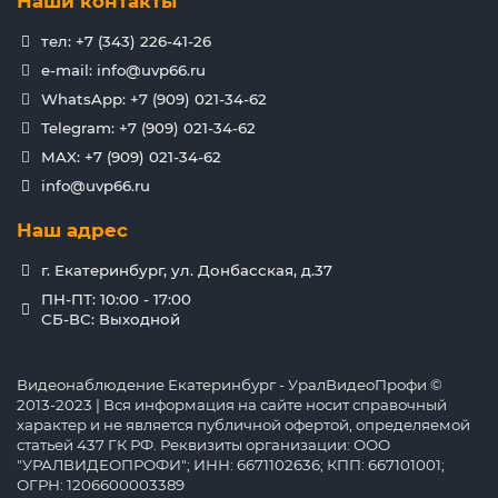
Наши контакты
тел: +7 (343) 226-41-26
e-mail: info@uvp66.ru
WhatsApp: +7 (909) 021-34-62
Telegram: +7 (909) 021-34-62
MAX: +7 (909) 021-34-62
info@uvp66.ru
Наш адрес
г. Екатеринбург, ул. Донбасская, д.37
ПН-ПТ: 10:00 - 17:00
СБ-ВС: Выходной
Видеонаблюдение Екатеринбург - УралВидеоПрофи ©
2013-2023 | Вся информация на сайте носит справочный
характер и не является публичной офертой, определяемой
статьей 437 ГК РФ. Реквизиты организации: ООО
"УРАЛВИДЕОПРОФИ"; ИНН: 6671102636; КПП: 667101001;
ОГРН: 1206600003389