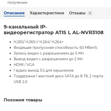
Описание
Характеристики
Отзывы
1
9-канальный IP-
видеорегистратор ATIS L AL-NVR3108
H.265/ H.265+/ H.264/ H.264+
Входящая пропускная способность: 60 Мбит/с
Запись видео с разрешением до 5 Мп
Вывод видео с разрешением до 2 Мп
HDMI / VGA
1 аудио выход 3.5 для наушников
Поддержка 1 жесткий диск SATA до 8 Тб, 2 порта
USB 2.0
Похожие товары