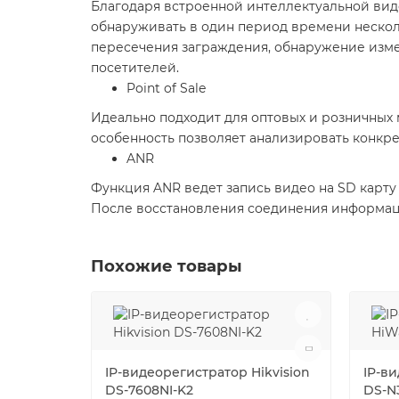
Благодаря встроенной интеллектуальной вид
обнаруживать в один период времени несколь
пересечения заграждения, обнаружение изме
посетителей.
Point of Sale
Идеально подходит для оптовых и розничных 
особенность позволяет анализировать конкре
ANR
Функция ANR ведет запись видео на SD карту 
После восстановления соединения информаци
Похожие товары
IP-видеорегистратор Hikvision
IP-в
DS-7608NI-K2
DS-N3