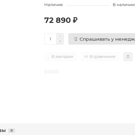
Наличие:
В наличии
72 890 ₽
Спрашивать у менед
В закладки
В сравнение
вы
0