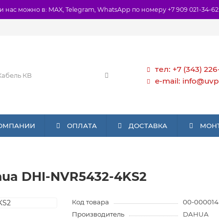
и нас можно в: MAX, Telegram, WhatsApp по номеру +7 909 021-34-62
тел: +7 (343) 226
e-mail: info@uvp
КОМПАНИИ
ОПЛАТА
ДОСТАВКА
МОН
hua DHI-NVR5432-4KS2
Код товара
00-000014
Производитель
DAHUA