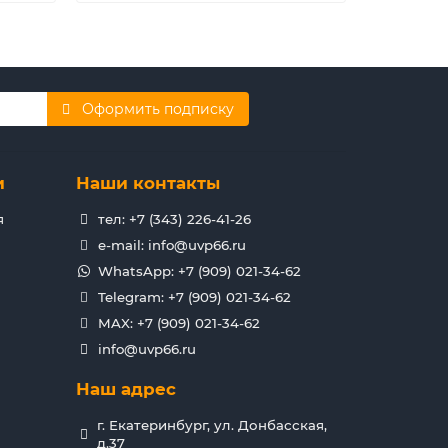
Оформить подписку
и
Наши контакты
я
тел: +7 (343) 226-41-26
e-mail: info@uvp66.ru
WhatsApp: +7 (909) 021-34-62
Telegram: +7 (909) 021-34-62
MAX: +7 (909) 021-34-62
info@uvp66.ru
Наш адрес
г. Екатеринбург, ул. Донбасская,
д.37