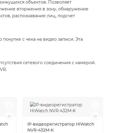
вижущихся объектов. Позволяет
ружение вторжения в зону, обнаружение
тов, распознавание лиц, подсчет
покупке с чека на видео записи. Эта
отсутствия сетевого соединения с камерой.
VR.
atch
IP-видеорегистратор HiWatch
NVR-432M-K