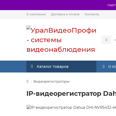
Найт
О компании
Доставка и оплата
Контакты
Каталог товаров
О 
Видеорегистраторы
IP-видеорегистратор Da