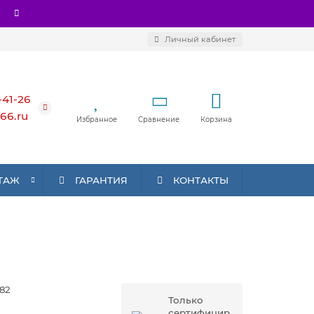
Личный кабинет
-41-26
66.ru
Избранное
Сравнение
Корзина
ТАЖ
ГАРАНТИЯ
КОНТАКТЫ
82
Только
сертифицир