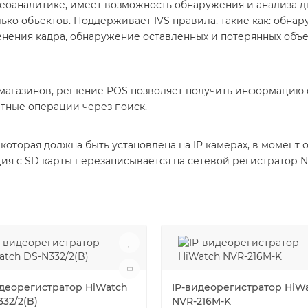
еоаналитике, имеет возможность обнаружения и анализа д
ко объектов. Поддерживает IVS правила, такие как: обна
нения кадра, обнаружение оставленных и потерянных объек
магазинов, решение POS позволяет получить информацию о 
тные операции через поиск.
которая должна быть установлена на IP камерах, в момент 
я с SD карты перезаписывается на сетевой регистратор N
идеорегистратор HiWatch
IP-видеорегистратор HiW
32/2(B)
NVR-216M-K