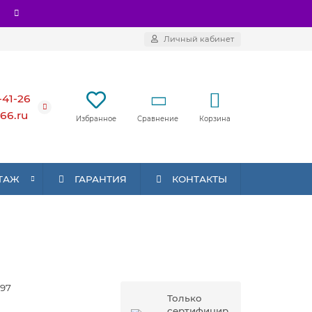
Личный кабинет
-41-26
66.ru
Сравнение
Корзина
Избранное
ТАЖ
ГАРАНТИЯ
КОНТАКТЫ
97
Только
сертифицир