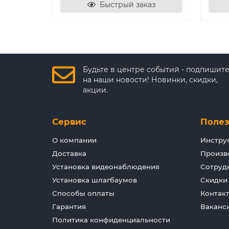
Быстрый заказ
Будьте в центре событий - подпишит
на наши новости! Новинки, скидки,
акции.
Сервис
Поле
О компании
Инстру
Доставка
Произв
Установка видеонаблюдения
Сотруд
Установка шлагбаумов
Скидки
Способы оплаты
Контак
Гарантия
Ваканс
Политика конфиденциальности