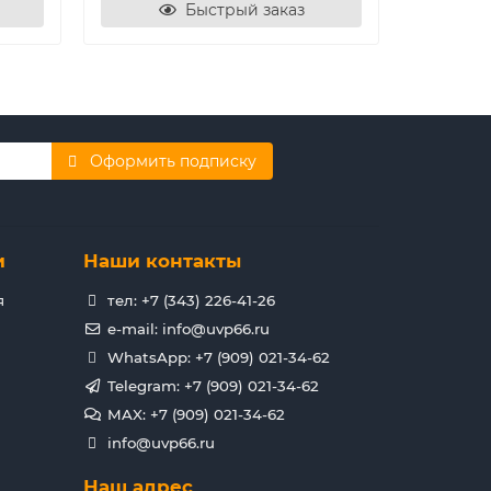
Быстрый заказ
Оформить подписку
и
Наши контакты
я
тел: +7 (343) 226-41-26
e-mail: info@uvp66.ru
WhatsApp: +7 (909) 021-34-62
Telegram: +7 (909) 021-34-62
MAX: +7 (909) 021-34-62
info@uvp66.ru
Наш адрес