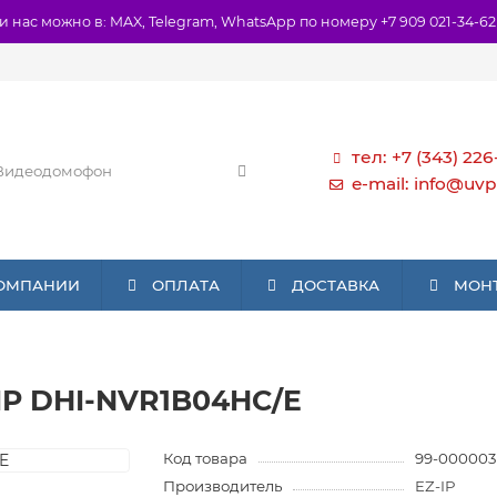
и нас можно в: MAX, Telegram, WhatsApp по номеру +7 909 021-34-62
тел: +7 (343) 226
e-mail: info@uvp
КОМПАНИИ
ОПЛАТА
ДОСТАВКА
МОН
-IP DHI-NVR1B04HC/E
Код товара
99-000003
Производитель
EZ-IP