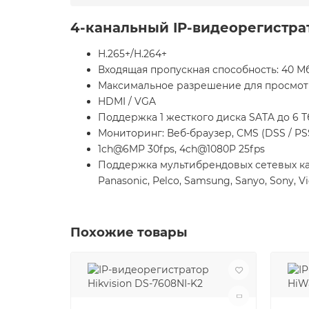
4-канальный IP-видеорегистра
H.265+/H.264+
Входящая пропускная способность: 40 М
Максимальное разрешение для просмот
HDMI / VGA
Поддержка 1 жесткого диска SATA до 6 Т
Мониторинг: Веб-браузер, CMS (DSS / P
1ch@6MP 30fps, 4ch@1080P 25fps
Поддержка мультибрендовых сетевых камер: 
Panasonic, Pelco, Samsung, Sanyo, Sony, Vi
Похожие товары