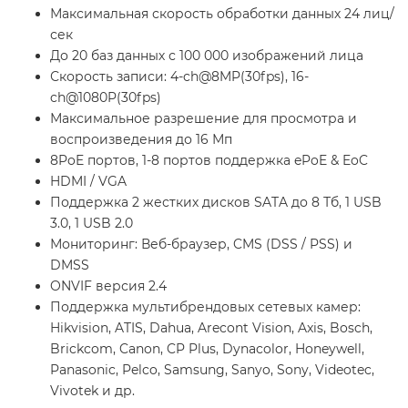
Максимальная скорость обработки данных 24 лиц/
сек
До 20 баз данных с 100 000 изображений лица
Скорость записи: 4-ch@8MP(30fps), 16-
ch@1080P(30fps)
Максимальное разрешение для просмотра и
воспроизведения до 16 Мп
8PoE портов, 1-8 портов поддержка ePoE & EoC
HDMI / VGA
Поддержка 2 жестких дисков SATA до 8 Тб, 1 USB
3.0, 1 USB 2.0
Мониторинг: Веб-браузер, CMS (DSS / PSS) и
DMSS
ONVIF версия 2.4
Поддержка мультибрендовых сетевых камер:
Hikvision, ATIS, Dahua, Arecont Vision, Axis, Bosch,
Brickcom, Canon, CP Plus, Dynacolor, Honeywell,
Panasonic, Pelco, Samsung, Sanyo, Sony, Videotec,
Vivotek и др.