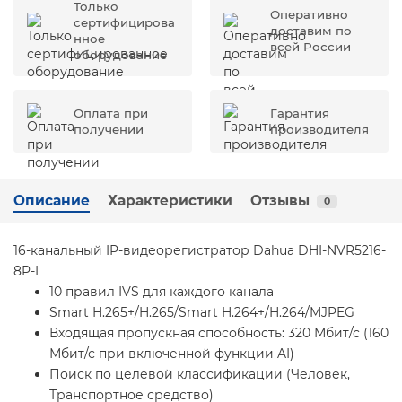
Только
Оперативно
сертифицирова
доставим по
нное
всей России
оборудование
Оплата при
Гарантия
получении
производителя
Описание
Характеристики
Отзывы
0
16-канальный IP-видеорегистратор Dahua DHI-NVR5216-
8P-I
10 правил IVS для каждого канала
Smart H.265+/H.265/Smart H.264+/H.264/MJPEG
Входящая пропускная способность: 320 Мбит/с (160
Мбит/с при включенной функции AI)
Поиск по целевой классификации (Человек,
Транспортное средство)