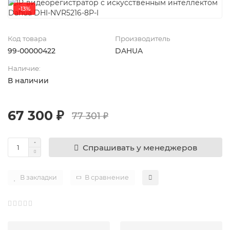
-13%
Код товара
Производитель
99-00000422
DAHUA
Наличие:
В наличии
67 300 ₽
77 301 ₽
Спрашивать у менеджеров
В закладки
В сравнение