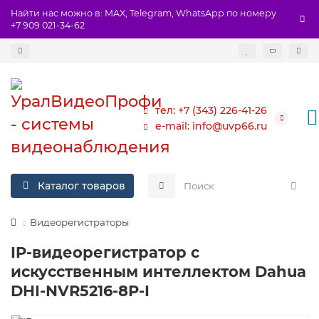
Найти нас можно в: MAX, Telegram, WhatsApp по номеру
+7 909 021-34-62
тел: +7 (343) 226-41-26
e-mail: info@uvp66.ru
Каталог товаров
Видеорегистраторы
IP-видеорегистратор с
искусственным интеллектом Dahua
DHI-NVR5216-8P-I