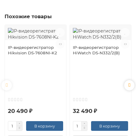
Похожие товары
IP-видеорегистратор
IP-видеорегистратор
Hikvision DS-7608NI-K2
HiWatch DS-N332/2(B)
20 490 ₽
32 490 ₽
В корзину
В корзину