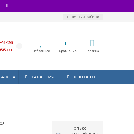
Личный кабинет
-41-26
66.ru
Избранное
Сравнение
Корзина
ТАЖ
ГАРАНТИЯ
КОНТАКТЫ
05
Только
сертифицир