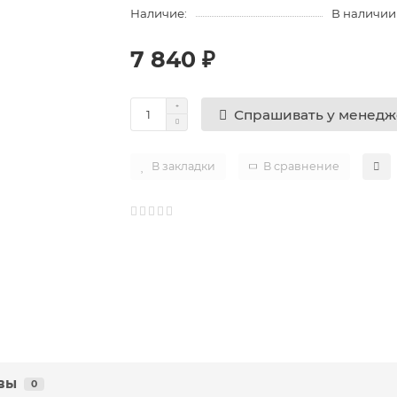
Наличие:
В наличии
7 840 ₽
Спрашивать у менед
В закладки
В сравнение
вы
0