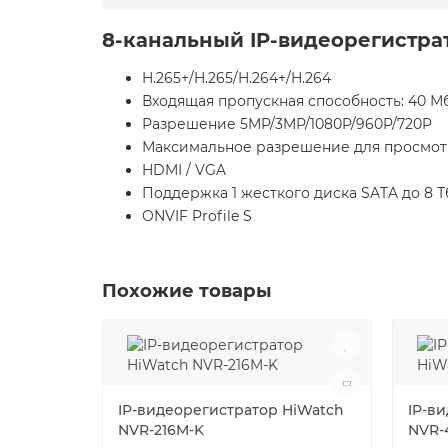
8-канальный IP-видеорегистра
H.265+/H.265/H.264+/H.264
Входящая пропускная способность: 40 М
Разрешение 5MP/3MP/1080P/960P/720P
Максимальное разрешение для просмот
HDMI / VGA
Поддержка 1 жесткого диска SATA до 8 Т
ONVIF Profile S
Похожие товары
IP-видеорегистратор HiWatch
IP-в
NVR-216M-K
NVR-