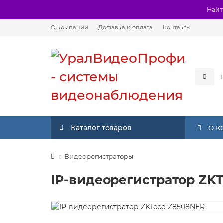
Найт
О компании
Доставка и оплата
Контакты
Каталог товаров
О 
Видеорегистраторы
IP-видеорегистратор ZK