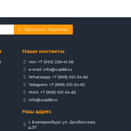
Оформить подписку
и
Наши контакты
я
тел: +7 (343) 226-41-26
e-mail: info@uvp66.ru
WhatsApp: +7 (909) 021-34-62
Telegram: +7 (909) 021-34-62
MAX: +7 (909) 021-34-62
info@uvp66.ru
Наш адрес
г. Екатеринбург, ул. Донбасская,
д.37