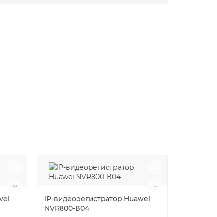
wei
IP-видеорегистратор Huawei
NVR800-B04