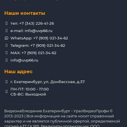
Наши контакты
тел: +7 (343) 226-41-26
e-mail: info@uvp66.ru
WhatsApp: +7 (909) 021-34-62
Telegram: +7 (909) 021-34-62
MAX: +7 (909) 021-34-62
info@uvp66.ru
Наш адрес
г. Екатеринбург, ул. Донбасская, д.37
ПН-ПТ: 10:00 - 17:00
СБ-ВС: Выходной
Видеонаблюдение Екатеринбург - УралВидеоПрофи ©
2013-2023 | Вся информация на сайте носит справочный
характер и не является публичной офертой, определяемой
статьей 437 ГК РФ. Реквизиты организации: ООО