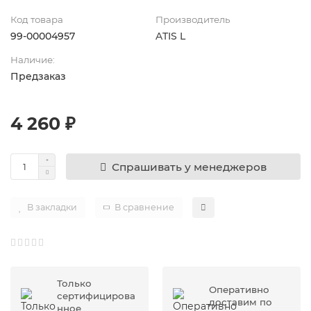
Код товара
Производитель
99-00004957
ATIS L
Наличие:
Предзаказ
4 260 ₽
Спрашивать у менеджеров
В закладки
В сравнение
Только
Оперативно
сертифицирова
доставим по
нное