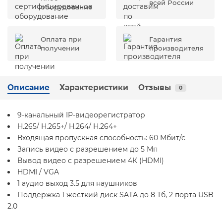
всей России
оборудование
Оплата при
Гарантия
получении
производителя
Описание
Характеристики
Отзывы
0
9-канальный IP-видеорегистратор
H.265/ H.265+/ H.264/ H.264+
Входящая пропускная способность: 60 Мбит/с
Запись видео с разрешением до 5 Мп
Вывод видео с разрешением 4К (HDMI)
HDMI / VGA
1 аудио выход 3.5 для наушников
Поддержка 1 жесткий диск SATA до 8 Тб, 2 порта USB
2.0