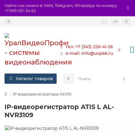
Найти нас можно в: MAX, Telegram, WhatsApp по номеру
+7 909 021-34-62
тел: +7 (343) 226-41-26
e-mail: info@uvp66.ru
Каталог товаров
IP видеорегистраторы (NVR)
IP-видеорегистратор ATIS L AL-
NVR3109