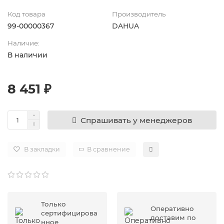
Код товара
Производитель
99-00000367
DAHUA
Наличие:
В наличии
8 451 ₽
Спрашивать у менеджеров
В закладки
В сравнение
Только
Оперативно
сертифицирова
доставим по
нное