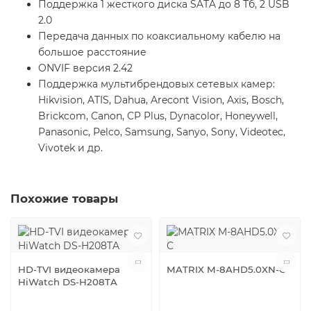
Поддержка 1 жесткого диска SATA до 8 Тб, 2 USB
2.0
Передача данных по коаксиальному кабелю на
большое расстояние
ONVIF версия 2.42
Поддержка мультибрендовых сетевых камер:
Hikvision, ATIS, Dahua, Arecont Vision, Axis, Bosch,
Brickcom, Canon, CP Plus, Dynacolor, Honeywell,
Panasonic, Pelco, Samsung, Sanyo, Sony, Videotec,
Vivotek и др.
Похожие товары
HD-TVI видеокамера
MATRIX M-8AHD5.0XN-C
HiWatch DS-H208TA