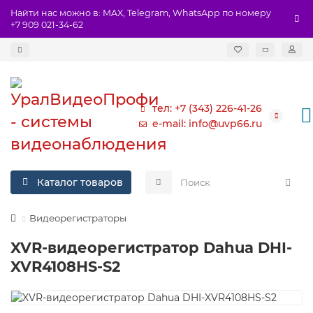
Найти нас можно в: MAX, Telegram, WhatsApp по номеру
+7 909 021-34-62
тел: +7 (343) 226-41-26
e-mail: info@uvp66.ru
Каталог товаров
Видеорегистраторы
XVR-видеорегистратор Dahua DHI-
XVR4108HS-S2