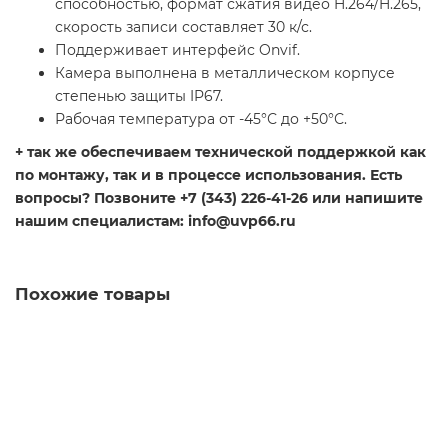
способностью, формат сжатия видео H.264/H.265,
скорость записи составляет 30 к/с.
Поддерживает интерфейс Onvif.
Камера выполнена в металлическом корпусе
степенью защиты IP67.
Рабочая температура от -45°С до +50°С.
+ так же обеспечиваем технической поддержкой как
по монтажу, так и в процессе использования. Есть
вопросы? Позвоните +7 (343) 226-41-26 или напишите
нашим специалистам: info@uvp66.ru
Похожие товары
IP-камера Optimus IP-E011.3(2.8-12)P