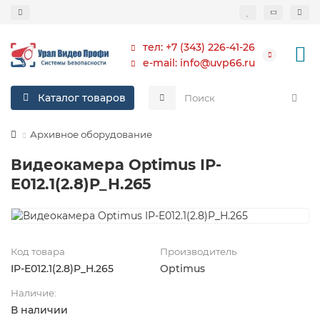
тел: +7 (343) 226-41-26
e-mail: info@uvp66.ru
Каталог товаров
Архивное оборудование
Видеокамера Optimus IP-
E012.1(2.8)P_H.265
Код товара
Производитель
IP-E012.1(2.8)P_H.265
Optimus
Наличие:
В наличии