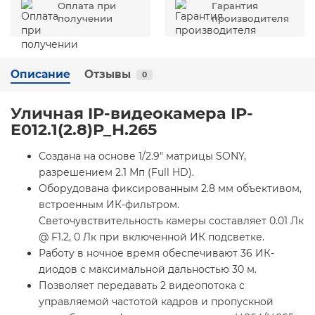
Оплата при
Гарантия
получении
производителя
Описание
Отзывы
0
Уличная IP-видеокамера IP-
E012.1(2.8)P_H.265
Создана на основе 1/2.9" матрицы SONY,
разрешением 2.1 Мп (Full HD).
Оборудована фиксированным 2.8 мм объективом,
встроенным ИК-фильтром.
Светочувствительность камеры составляет 0.01 Лк
@ F1.2, 0 Лк при включенной ИК подсветке.
Работу в ночное время обеспечивают 36 ИК-
диодов с максимальной дальностью 30 м.
Позволяет передавать 2 видеопотока с
управляемой частотой кадров и пропускной