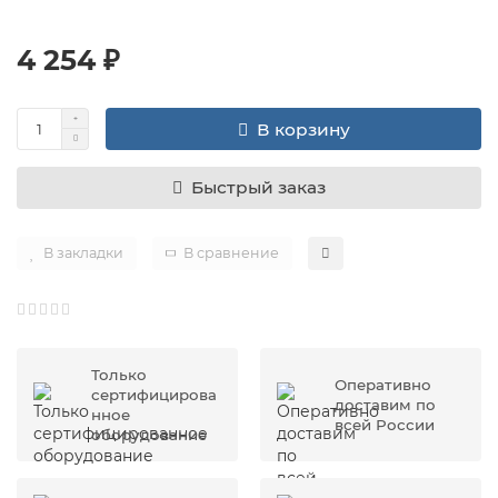
4 254 ₽
В корзину
Быстрый заказ
В закладки
В сравнение
Только
Оперативно
сертифицирова
доставим по
нное
всей России
оборудование