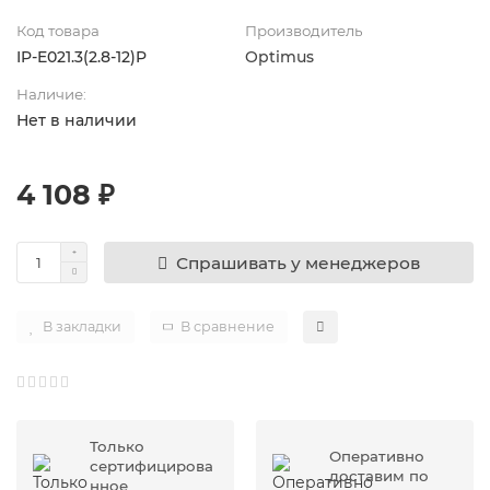
Код товара
Производитель
IP-E021.3(2.8-12)P
Optimus
Наличие:
Нет в наличии
4 108 ₽
Спрашивать у менеджеров
В закладки
В сравнение
Только
Оперативно
сертифицирова
доставим по
нное