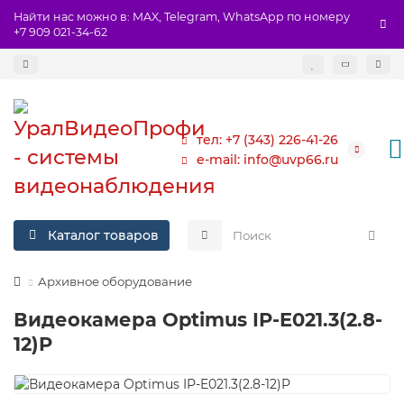
Найти нас можно в: MAX, Telegram, WhatsApp по номеру
+7 909 021-34-62
тел: +7 (343) 226-41-26
e-mail: info@uvp66.ru
Каталог товаров
Архивное оборудование
Видеокамера Optimus IP-E021.3(2.8-
12)P