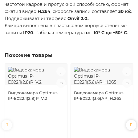
частотой кадров и пропускной способностью, формат
сжатия видео
H.264
, скорость записи составляет
30 к/с
.
Поддерживает интерфейс
Onvif 2.0.
Камера выполнена в пластиковом корпусе степенью
защиты
IP20
. Рабочая температура
от -10° С до +50° С
.
Похожие товары
Видеокамера Optimus
Видеокамера Optimus
IP-E022.1(2.8)P_V.2
IP-E022.1(3.6)AP_H.265