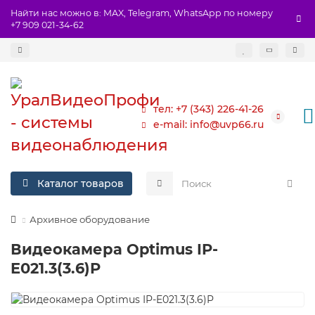
Найти нас можно в: MAX, Telegram, WhatsApp по номеру
+7 909 021-34-62
тел: +7 (343) 226-41-26
e-mail: info@uvp66.ru
Каталог товаров
Архивное оборудование
Видеокамера Optimus IP-
E021.3(3.6)P