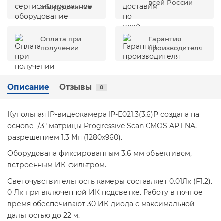
всей России
оборудование
Оплата при
Гарантия
получении
производителя
Описание
Отзывы
0
Купольная IP-видеокамера IP-E021.3(3.6)P создана на
основе 1/3" матрицы Progressive Scan CMOS APTINA,
разрешением 1.3 Мп (1280х960).
Оборудована фиксированным 3.6 мм объективом,
встроенным ИК-фильтром.
Светочувствительность камеры составляет 0.01Лк (F1.2),
0 Лк при включенной ИК подсветке. Работу в ночное
время обеспечивают 30 ИК-диода с максимальной
дальностью до 22 м.