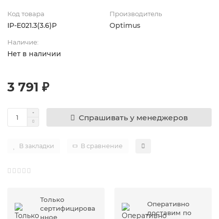
Код товара
Производитель
IP-E021.3(3.6)P
Optimus
Наличие:
Нет в наличии
3 791 ₽
Спрашивать у менеджеров
В закладки
В сравнение
Только
Оперативно
сертифицирова
доставим по
нное