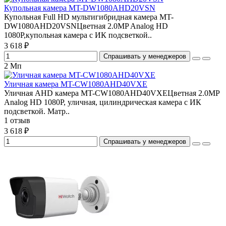
Купольная камера MT-DW1080AHD20VSN
Купольная Full HD мультигибридная камера MT-
DW1080AHD20VSNЦветная 2.0MP Analog HD
1080P,купольная камера с ИК подсветкой..
3 618 ₽
Спрашивать у менеджеров
2 Мп
Уличная камера MT-CW1080AHD40VXE
Уличная AHD камера MT-CW1080AHD40VXEЦветная 2.0MP
Analog HD 1080P, уличная, цилиндрическая камера с ИК
подсветкой. Матр..
1 отзыв
3 618 ₽
Спрашивать у менеджеров