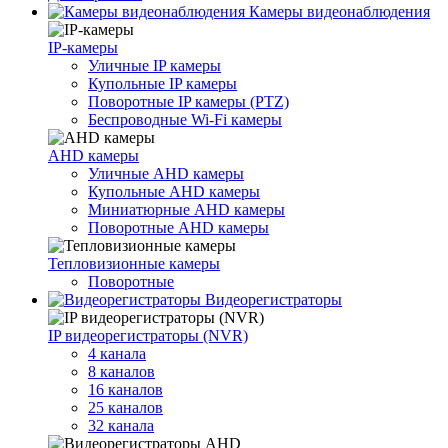
Камеры видеонаблюдения
IP-камеры
Уличные IP камеры
Купольные IP камеры
Поворотные IP камеры (PTZ)
Беспроводные Wi-Fi камеры
AHD камеры
Уличные AHD камеры
Купольные AHD камеры
Миниатюрные AHD камеры
Поворотные AHD камеры
Тепловизионные камеры
Поворотные
Видеорегистраторы
IP видеорегистраторы (NVR)
4 канала
8 каналов
16 каналов
25 каналов
32 канала