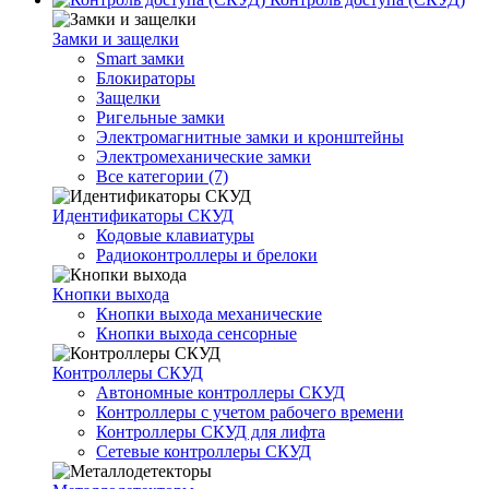
Замки и защелки
Smart замки
Блокираторы
Защелки
Ригельные замки
Электромагнитные замки и кронштейны
Электромеханические замки
Все категории (7)
Идентификаторы СКУД
Кодовые клавиатуры
Радиоконтроллеры и брелоки
Кнопки выхода
Кнопки выхода механические
Кнопки выхода сенсорные
Контроллеры СКУД
Автономные контроллеры СКУД
Контроллеры с учетом рабочего времени
Контроллеры СКУД для лифта
Сетевые контроллеры СКУД