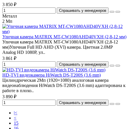
3 850 ₽
Спрашивать у менеджеров
Металл
2 Мп
Уличная камера MATRIX MT-CW1080AHD40VXH (2,8-12 мм)
Уличная камера MATRIX MT-CW1080AHD40VXH (2,8-12
мм)Уличная Full HD AHD (XVI) камера. Цветная 2.0MP
Analog HD 1080P, ул..
3 861 ₽
Спрашивать у менеджеров
HD-TVI видеокамера HiWatch DS-T200S (3.6 mm)
Цилиндрическая 2Мп (1920×1080) аналоговая камера
видеонаблюдения HiWatch DS-T200S (3.6 mm) адаптирована к
работе в плохо..
3 890 ₽
Спрашивать у менеджеров
|<
<
15
16