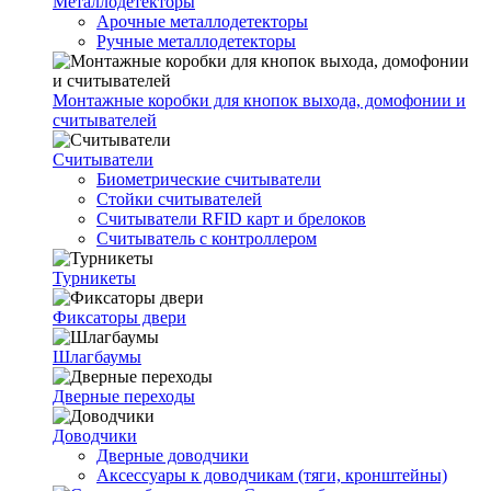
Металлодетекторы
Арочные металлодетекторы
Ручные металлодетекторы
Монтажные коробки для кнопок выхода, домофонии и
считывателей
Считыватели
Биометрические считыватели
Стойки считывателей
Считыватели RFID карт и брелоков
Считыватель с контроллером
Турникеты
Фиксаторы двери
Шлагбаумы
Дверные переходы
Доводчики
Дверные доводчики
Аксессуары к доводчикам (тяги, кронштейны)