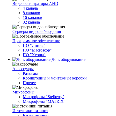
Видеорегистраторы AHD
4 канала
8 каналов
16 каналов
32 канала
Серверы видеонаблюдения
Программное обеспечение
ПО "Линия"
ПО "Macroscop"
ПО "Xeoma"
Доп. оборудование
Аксессуары
Разъемы
Кронштейны и монтажные коробки
Прочее
Микрофоны
Микрофоны "Stelberry"
Микрофоны "MATRIX"
Источники питания
Блоки питания