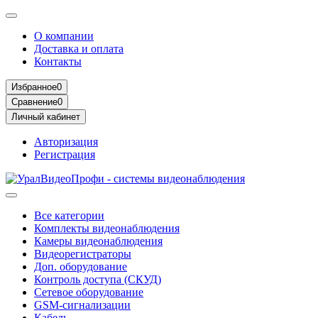
О компании
Доставка и оплата
Контакты
Избранное
0
Сравнение
0
Личный кабинет
Авторизация
Регистрация
Все категории
Комплекты видеонаблюдения
Камеры видеонаблюдения
Видеорегистраторы
Доп. оборудование
Контроль доступа (СКУД)
Сетевое оборудование
GSM-сигнализации
Кабель