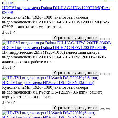
HDCVI видеокамера Dahua DH-HAC-HDW1200TLMQP-A-
0360B
Купольная 2Мп (1920×1080) аналоговая камера
видеонаблюдения DAHUA DH-HAC-HDW1200TLMQP-A-
0360B : защита корпуса от влаги ..
3 681 ₽
Спрашивать у менеджеров
HDCVI видеокамера Dahua DH-HAC-HFW1200TP-0360B
Цилиндрическая 2Мп (1920×1080) аналоговая камера
видеонаблюдения DAHUA DH-HAC-HFW1200TP-0360B
адаптирована к работе в пл..
3 681 ₽
Спрашивать у менеджеров
HD-TVI видеокамеры HiWatch DS-T203N (3.6 mm)
Купольная 2Мп (1920×1080) аналоговая камера
видеонаблюдения HiWatch DS-T203N (3.6 mm) : защита
корпуса от влаги и пыли с..
3 690 ₽
Спрашивать у менеджеров
HD-TVI видеокамеры HiWatch DS-T203N (6 mm)