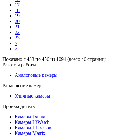
17
18
19
20
21
22
23
>
>|
Показано с 433 по 456 из 1094 (всего 46 страниц)
Режимы работы
Аналоговые камеры
Размещение камер
Уличные камеры
Производитель
Камеры Dahua
Камеры HiWatch
Камеры Hikvision
Камеры Matrix