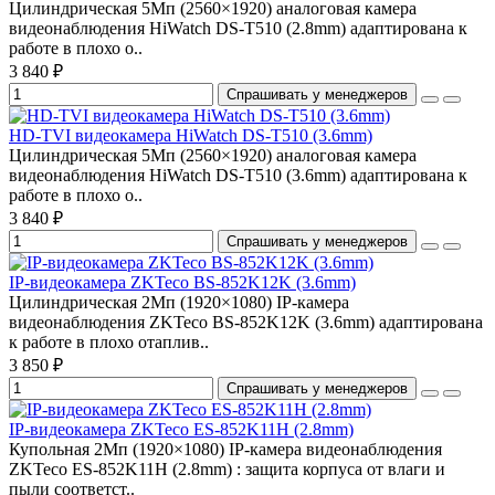
Цилиндрическая 5Мп (2560×1920) аналоговая камера
видеонаблюдения HiWatch DS-T510 (2.8mm) адаптирована к
работе в плохо о..
3 840 ₽
Спрашивать у менеджеров
HD-TVI видеокамера HiWatch DS-T510 (3.6mm)
Цилиндрическая 5Мп (2560×1920) аналоговая камера
видеонаблюдения HiWatch DS-T510 (3.6mm) адаптирована к
работе в плохо о..
3 840 ₽
Спрашивать у менеджеров
IP-видеокамера ZKTeco BS-852K12K (3.6mm)
Цилиндрическая 2Мп (1920×1080) IP-камера
видеонаблюдения ZKTeco BS-852K12K (3.6mm) адаптирована
к работе в плохо отаплив..
3 850 ₽
Спрашивать у менеджеров
IP-видеокамера ZKTeco ES-852K11H (2.8mm)
Купольная 2Мп (1920×1080) IP-камера видеонаблюдения
ZKTeco ES-852K11H (2.8mm) : защита корпуса от влаги и
пыли соответст..