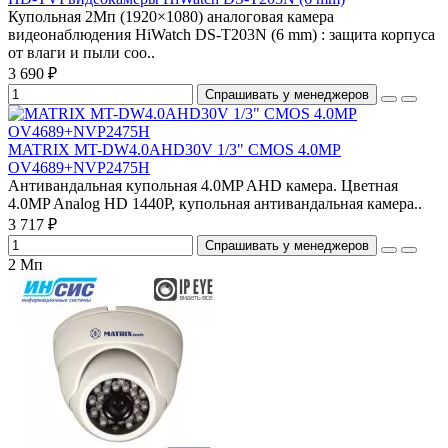
Купольная 2Мп (1920×1080) аналоговая камера
видеонаблюдения HiWatch DS-T203N (6 mm) : защита корпуса
от влаги и пыли соо..
3 690 ₽
Спрашивать у менеджеров
MATRIX MT-DW4.0AHD30V 1/3" CMOS 4.0MP
OV4689+NVP2475H
Антивандальная купольная 4.0MP AHD камера. Цветная
4.0MP Analog HD 1440P, купольная антивандальная камера..
3 717 ₽
Спрашивать у менеджеров
2 Мп