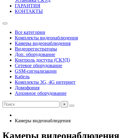
Установка СКУД
ГАРАНТИЯ
КОНТАКТЫ
Все категории
Комплекты видеонаблюдения
Камеры видеонаблюдения
Видеорегистраторы
Доп. оборудование
Контроль доступа (СКУД)
Сетевое оборудование
GSM-сигнализации
Кабель
Комплекты 3G, 4G интернет
Домофония
Архивное оборудование
×
Камеры видеонаблюдения
Камеры видеонаблюдения