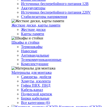
Источники бесперебойного питания 12В
Аккумуляторы
Источники бесперебойного питания 220V
Стабилизаторы напряжения
Жесткие диски, карты памяти
Жесткие диски
Карты памяти
Шкафы и стойки
Термошкафы
Навесные
Антивандальные
Телекоммуникационные
Комплектующие
Материалы для монтажа
Саморезы, дюбеля
Хомуты, изолента
Гофра ПВХ, ПНД
Кабель-канал
Подвесной крепеж
Бирки кабельные
Все категории (6)
Контроль доступа (СКУД)