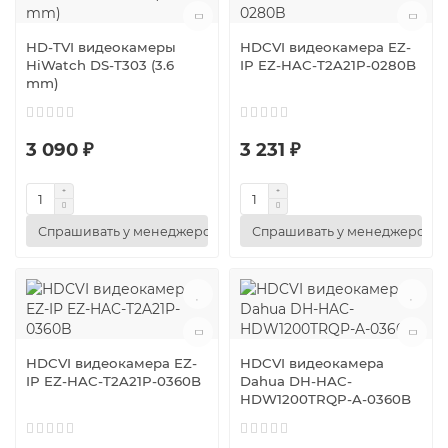
HD-TVI видеокамеры
HDCVI видеокамера EZ-
HiWatch DS-T303 (3.6
IP EZ-HAC-T2A21P-0280B
mm)
3 090 ₽
3 231 ₽
Спрашивать у менеджеров
Спрашивать у менеджеров
HDCVI видеокамера EZ-
HDCVI видеокамера
IP EZ-HAC-T2A21P-0360B
Dahua DH-HAC-
HDW1200TRQP-A-0360B