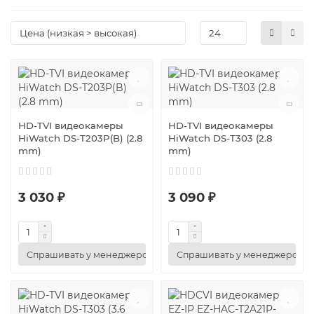
HD-TVI видеокамеры
HD-TVI видеокамеры
HiWatch DS-T203P(B) (2.8
HiWatch DS-T303 (2.8
mm)
mm)
3 030 ₽
3 090 ₽
Спрашивать у менеджеров
Спрашивать у менеджеров