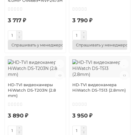
4.0MP OV4689+NVP2475H
3 717 ₽
3 790 ₽
Спрашивать у менеджеров
Спрашивать у менеджеров
HD-TVI видеокамеры
HD-TVI видеокамера
HiWatch DS-T203N (2.8
HiWatch DS-T513 (2.8mm)
mm)
3 890 ₽
3 950 ₽