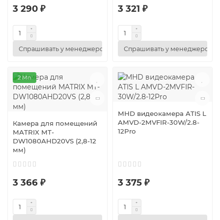
3 290 ₽
3 321 ₽
Спрашивать у менеджеров
Спрашивать у менеджеров
2 Мп
MHD видеокамера ATIS L
AMVD-2MVFIR-30W/2.8-
Камера для помещений
12Pro
MATRIX MT-
DW1080AHD20VS (2,8-12
мм)
3 366 ₽
3 375 ₽