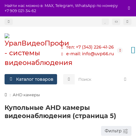
Найти нас можно в: MAX, Telegram, WhatsApp по номеру
+7 909 021-34-62
тел: +7 (343) 226-41-26
e-mail: info@uvp66.ru
Каталог товаров
AHD камеры
Купольные AHD камеры
видеонаблюдения (страница 5)
Фильтр