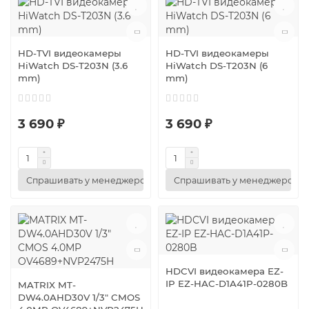
HD-TVI видеокамеры
HD-TVI видеокамеры
HiWatch DS-T203N (3.6
HiWatch DS-T203N (6
mm)
mm)
3 690 ₽
3 690 ₽
Спрашивать у менеджеров
Спрашивать у менеджеров
HDCVI видеокамера EZ-
IP EZ-HAC-D1A41P-0280B
MATRIX MT-
DW4.0AHD30V 1/3" CMOS