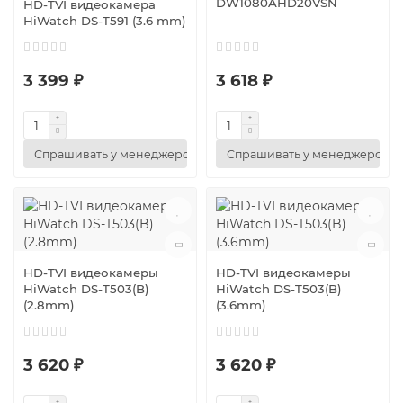
DW1080AHD20VSN
HD-TVI видеокамера
HiWatch DS-T591 (3.6 mm)
3 399 ₽
3 618 ₽
Спрашивать у менеджеров
Спрашивать у менеджеров
HD-TVI видеокамеры
HD-TVI видеокамеры
HiWatch DS-T503(B)
HiWatch DS-T503(B)
(2.8mm)
(3.6mm)
3 620 ₽
3 620 ₽