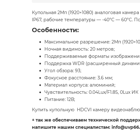
Купольная 2Мп (1920×1080) аналоговая камера
IP67, рабочие температуры — -40°С — 60°С.
Особенности:
Максимальное разрешение: 2Мп (1920×10
Ночная видимость: 20 метров;
Поддерживаемые форматы изображения
Поддержка WDR (расширенный динамич
Угол обзора: 93;
Фокусное расстояние: 3.6 мм;
Материал корпуса: алюминий;
Чувствительность: 0.04Lux/F1.85, 0Lux ИК 
Питание: 12В;
Купить купольную HDCVI камеру видеонаблюд
+ так же обеспечиваем технической поддержк
напишите нашим специалистам: info@uvp66.