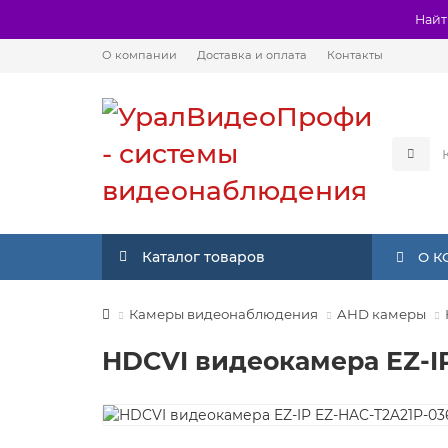
Найт
О компании
Доставка и оплата
Контакты
Каталог товаров
О 
Камеры видеонаблюдения
AHD камеры
HDCVI видеокамера EZ-I