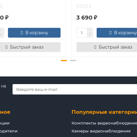
0 ₽
3 690 ₽
В корзину
В корзину
Быстрый заказ
Быстрый заказ
 на
зное
Популярные категори
кции
Комплекты видеонаблюдени
одители
Камеры видеонаблюдения