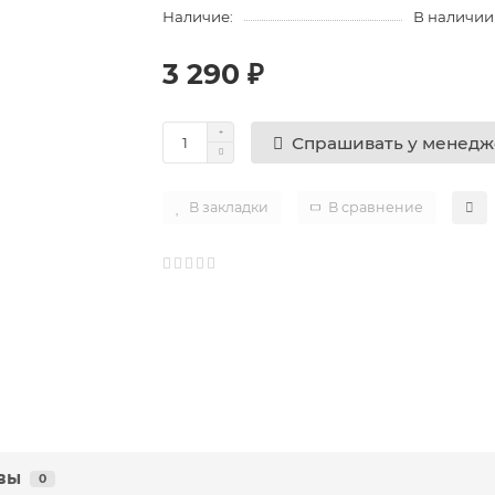
Наличие:
В наличии
3 290 ₽
Спрашивать у менед
В закладки
В сравнение
вы
0