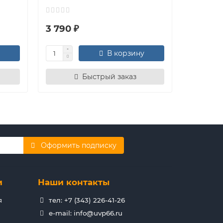
3 790 ₽
65 691 
В корзину
Быстрый заказ
Оформить подписку
и
Наши контакты
я
тел: +7 (343) 226-41-26
e-mail: info@uvp66.ru