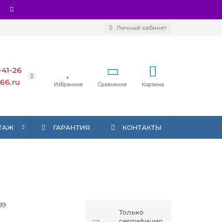
Личный кабинет
-41-26
66.ru
Избранное
Сравнение
Корзина
ТАЖ
ГАРАНТИЯ
КОНТАКТЫ
89
Только
сертифицир