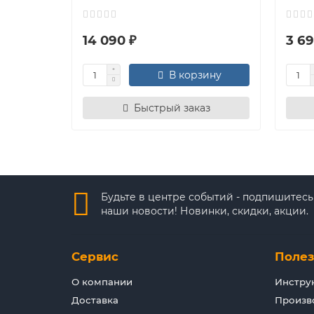
14 090 ₽
3 69
В корзину
Быстрый заказ
Будьте в центре событий - подпишитесь
наши новости! Новинки, скидки, акции.
Сервис
Поле
О компании
Инстру
Доставка
Произв