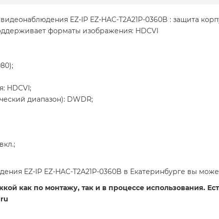
 видеонаблюдения EZ-IP EZ-HAC-T2A21P-0360B : защита корп
 Поддерживает форматы изображения: HDCVI
80);
: HDCVI;
еский диапазон): DWDR;
вкл.;
ения EZ-IP EZ-HAC-T2A21P-0360B в Екатеринбурге вы може
ой как по монтажу, так и в процессе использования. Есть
ru