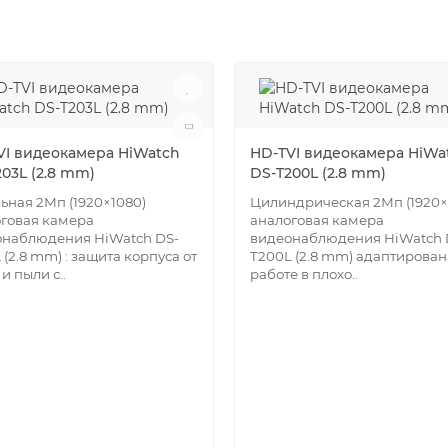
VI видеокамера HiWatch
HD-TVI видеокамера HiWa
03L (2.8 mm)
DS-T200L (2.8 mm)
ьная 2Мп (1920×1080)
Цилиндрическая 2Мп (1920×
говая камера
аналоговая камера
онаблюдения HiWatch DS-
видеонаблюдения HiWatch 
 (2.8 mm) : защита корпуса от
T200L (2.8 mm) адаптирован
и пыли с..
работе в плохо..