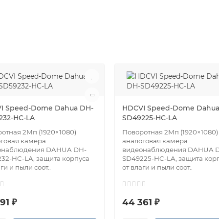
I Speed-Dome Dahua DH-
HDCVI Speed-Dome Dahua
232-HC-LA
SD49225-HC-LA
отная 2Мп (1920×1080)
Поворотная 2Мп (1920×1080)
говая камера
аналоговая камера
онаблюдения DAHUA DH-
видеонаблюдения DAHUA 
32-HC-LA, защита корпуса
SD49225-HC-LA, защита кор
ги и пыли соот..
от влаги и пыли соот..
91 ₽
44 361 ₽