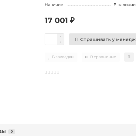
Наличие:
В наличии
17 001 ₽
Спрашивать у менед
В закладки
В сравнение
вы
0