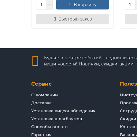
В корзину
Быстрый заказ
Будьте в центре событий - подпишитесь
наши новости! Новинки, скидки, акции.
Сервис
Поле
О компании
Инстру
Доставка
Произв
Установка видеонаблюдения
Сотруд
Установка шлагбаумов
Скидки
Способы оплаты
Контак
Гарантия
Ваканс