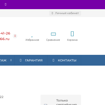
Личный кабинет
-41-26
66.ru
Избранное
Сравнение
Корзина
ТАЖ
ГАРАНТИЯ
КОНТАКТЫ
22
Только
сертифицир