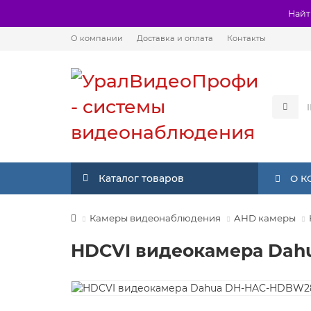
Найт
О компании
Доставка и оплата
Контакты
Каталог товаров
О 
Камеры видеонаблюдения
AHD камеры
HDCVI видеокамера Da