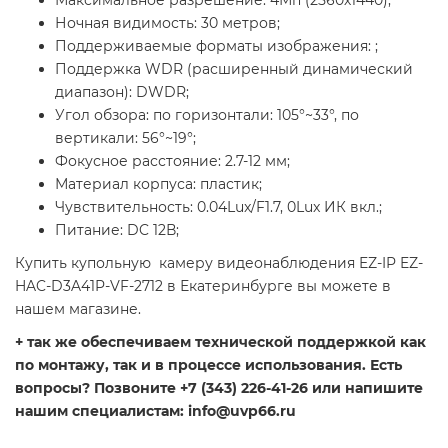
Максимальное разрешение: 4Мп (2560х1440);
Ночная видимость: 30 метров;
Поддерживаемые форматы изображения: ;
Поддержка WDR (расширенный динамический
диапазон): DWDR;
Угол обзора: по горизонтали: 105°~33°, по
вертикали: 56°~19°;
Фокусное расстояние: 2.7-12 мм;
Материал корпуса: пластик;
Чувствительность: 0.04Lux/F1.7, 0Lux ИК вкл.;
Питание: DC 12В;
Купить купольную камеру видеонаблюдения EZ-IP EZ-
HAC-D3A41P-VF-2712 в Екатеринбурге вы можете в
нашем магазине.
+ так же обеспечиваем технической поддержкой как
по монтажу, так и в процессе использования. Есть
вопросы? Позвоните +7 (343) 226-41-26 или напишите
нашим специалистам: info@uvp66.ru