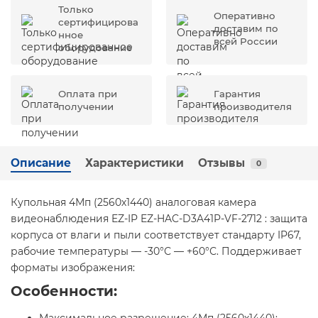
Только
Оперативно
сертифицирова
доставим по
нное
всей России
оборудование
Оплата при
Гарантия
получении
производителя
Описание
Характеристики
Отзывы
0
Купольная 4Мп (2560х1440) аналоговая камера
видеонаблюдения EZ-IP EZ-HAC-D3A41P-VF-2712 : защита
корпуса от влаги и пыли соответствует стандарту IP67,
рабочие температуры — -30°С — +60°С. Поддерживает
форматы изображения:
Особенности: