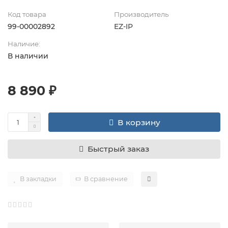
Код товара
Производитель
99-00002892
EZ-IP
Наличие:
В наличии
8 890 ₽
В корзину
Быстрый заказ
В закладки
В сравнение