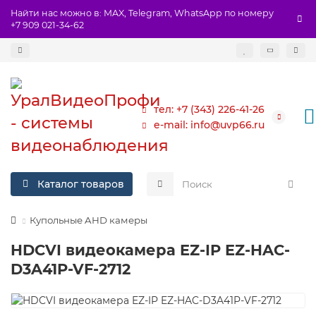
Найти нас можно в: MAX, Telegram, WhatsApp по номеру
+7 909 021-34-62
тел: +7 (343) 226-41-26
e-mail: info@uvp66.ru
Каталог товаров
Купольные AHD камеры
HDCVI видеокамера EZ-IP EZ-HAC-
D3A41P-VF-2712